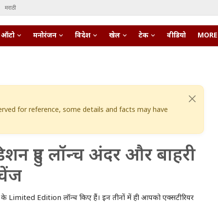
मराठी
ऑटो
मनोरंजन
विदेश
खेल
टेक
वीडियो
MORE
eserved for reference, some details and facts may have
शन हुए लॉन्च अंदर और बाहरी
चेंज
यों के Limited Edition लॉन्च किए हैं। इन तीनों में ही आपको एक्सटीरियर