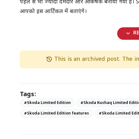
पहले से भी ज्यादा दमदार और आकर्षक बनाया गया है। S
आपको इस आर्टिकल में बताएंगे।
expand_more
R
history
This is an archived post. The 
Tags:
#Skoda Limited Edition
#Skoda Kushaq Limited Editi
#Skoda Limited Edition features
#Skoda Limited Edit