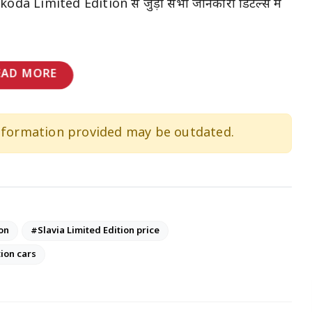
koda Limited Edition से जुड़ी सभी जानकारी डिटेल्स में
EAD MORE
information provided may be outdated.
on
#Slavia Limited Edition price
ion cars