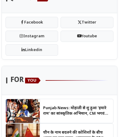
Facebook
Twitter
Instagram
Youtube
Linkedin
FOR
YOU
Punjab News: मोहाली से शुरू हुआ ‘हमारे
राम’ का सांस्कृतिक अभियान, CM भगवंत
मान बोले- श्रीराम के आदर्शों से जुड़ेगी युवा
पीढ़ी
चीन के नाम बदलने की कोशिशों के बीच