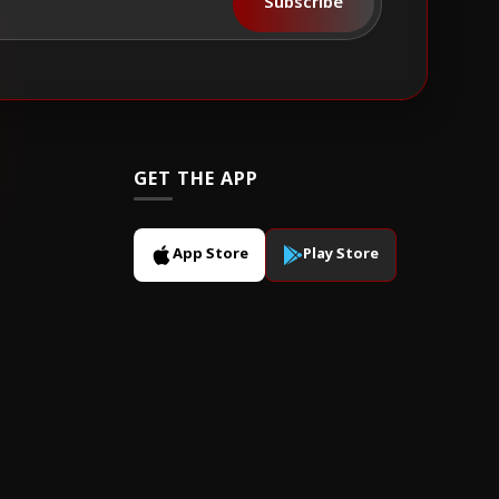
Subscribe
GET THE APP
App Store
Play Store