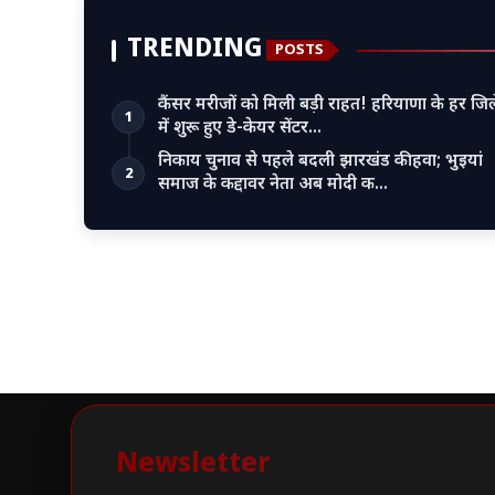
TRENDING
POSTS
कैंसर मरीजों को मिली बड़ी राहत! हरियाणा के हर जिल
1
में शुरू हुए डे-केयर सेंटर…
निकाय चुनाव से पहले बदली झारखंड की हवा; भुइयां
2
समाज के कद्दावर नेता अब मोदी क…
Newsletter