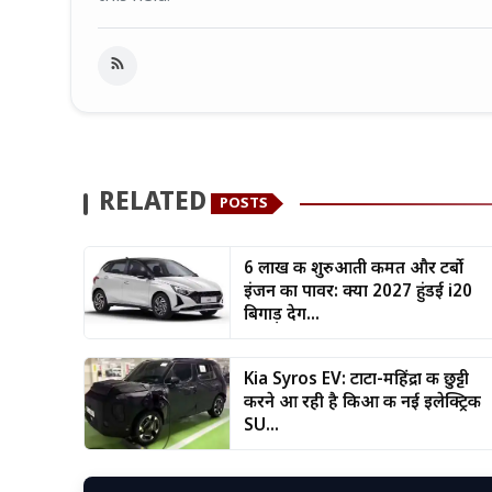
RELATED
POSTS
6 लाख की शुरुआती कीमत और टर्बो
इंजन का पावर: क्या 2027 हुंडई i20
बिगाड़ देग...
Kia Syros EV: टाटा-महिंद्रा की छुट्टी
करने आ रही है किआ की नई इलेक्ट्रिक
SU...