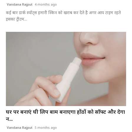
Vandana Rajput
4 months ago
कई बार डार्क स्पॉट्स हमारी स्किन को खराब कर देते है अगर आप टाइम रहते
इसका ट्रीटम...
घर पर बनाएं घी लिप बाम बनाएगा होंठों को सॉफ्ट और देगा
न...
Vandana Rajput
5 months ago