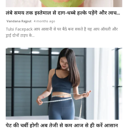
खेल
लंबे समय तक इस्तेमाल से दाग-धब्बे हल्के पड़ेंगे और त्वच...
टेक
Vandana Rajput
4 months ago
Tulsi Facepack आप आसानी से घर बैठे बना सकते है यह आप ऑयली और
ड्राई दोनों टाइप के...
वीडियो
लाइफस्टाइल
कारोबार
पेट की चर्बी होगी अब तेजी से कम आज से ही करें आसान