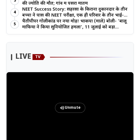
3
की ज्योति की मौत; गांव में पसरा मातम
NEET Success Story: सहरसा के किराना दुकानदार के तीन
4
बच्चों ने पास की NEET परीक्षा, एक ही परिवार के तीन भाई-
बहनों ने रचा इतिहास
चैतीपीपर गोलीकांड पर नया मोड़! भाकपा (माले) बोली- 'बालू
5
माफिया ने किया सुनियोजित हमला', 11 जुलाई को बड़ा
आंदोलन
LIVE
TV
volume_up
Unmute