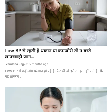
Low BP से रहती है थकान या कमजोरी तो न बरते
लापरवाही जान...
Vandana Rajput
5 months ago
Low BP से कई लोग परेशान हो रहे है फिर भी वो इसे समझ नहीं पाते है और
यह प्रॉब्लम ...