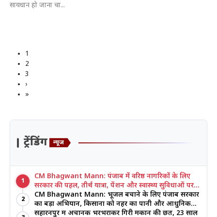
सावधान हो जाना चा...
1
2
3
›
»
ट्रेंडिंग
न्यूज
CM Bhagwant Mann: पंजाब में वरिष्ठ नागरिकों के लिए
1
सरकार की पहल, तीर्थ यात्रा, पेंशन और स्वास्थ्य सुविधाओं पर
जोर
CM Bhagwant Mann: भूजल बचाने के लिए पंजाब सरकार
2
का बड़ा अभियान, किसानों को नहर का पानी और आधुनिक
खेती का मिल रहा लाभ
सहारनपुर में अचानक भरभराकर गिरी मकान की छत, 23 साल