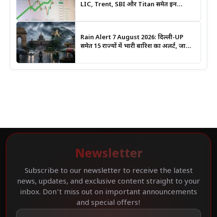
LIC, Trent, SBI और Titan समेत इन
Stocks पर रखें नजर
Rain Alert 7 August 2026: दिल्ली-UP
समेत 15 राज्यों में भारी बारिश का अलर्ट, जानिए
कहां सबसे ज्यादा असर की चेतावनी
Newsletter
Subscribe to our newsletter to receive the latest
news, updates, and exclusive content straight to your
inbox. Don't miss out on important announcements
and special offers!