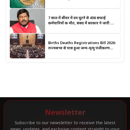
कला बनी खास आकर्षण
7 साल में सीवर में दम घुटने से 498 सफाई
कर्मचारियों की मौत, संसद में सरकार ने जारी किए
आंकड़े
Births Deaths Registrations Bill 2026:
राज्यसभा से पास हुआ जन्म-मृत्यु पंजीकरण
संशोधन बिल, जानिए क्या बदलेगा और कब
लगेगा कोर्ट का आदेश
Newsletter
Subscribe to our newsletter to receive the latest
news, updates, and exclusive content straight to your