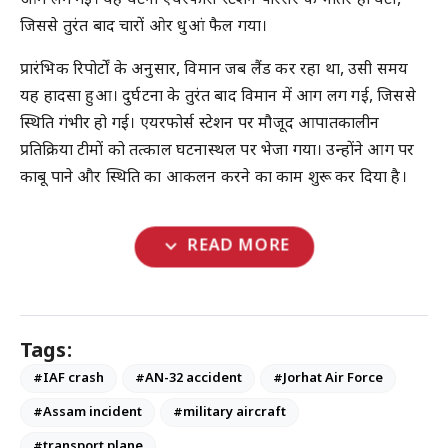
आग लग गई। यह घटना एयरफोर्स स्टेशन परिसर के भीतर ही घटी,
जिससे तुरंत बाद चारों ओर धुआं फैल गया।
प्रारंभिक रिपोर्टों के अनुसार, विमान जब लैंड कर रहा था, उसी समय
यह हादसा हुआ। दुर्घटना के तुरंत बाद विमान में आग लग गई, जिससे
स्थिति गंभीर हो गई। एयरफोर्स स्टेशन पर मौजूद आपातकालीन
प्रतिक्रिया टीमों को तत्काल घटनास्थल पर भेजा गया। उन्होंने आग पर
काबू पाने और स्थिति का आकलन करने का काम शुरू कर दिया है।
expand_more
READ MORE
Tags:
#IAF crash
#AN-32 accident
#Jorhat Air Force
#Assam incident
#military aircraft
#transport plane