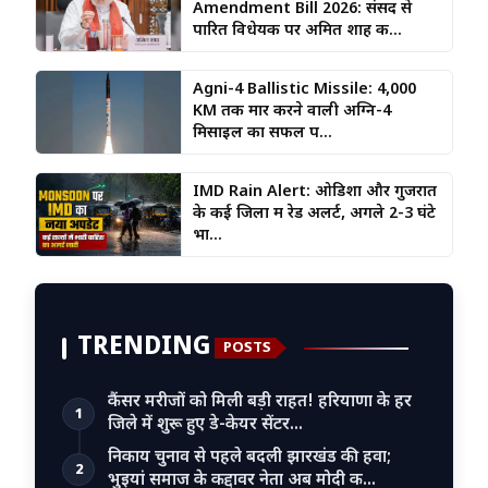
Amendment Bill 2026: संसद से
पारित विधेयक पर अमित शाह क...
Agni-4 Ballistic Missile: 4,000
KM तक मार करने वाली अग्नि-4
मिसाइल का सफल प...
IMD Rain Alert: ओडिशा और गुजरात
के कई जिलों में रेड अलर्ट, अगले 2-3 घंटे
भा...
TRENDING
POSTS
कैंसर मरीजों को मिली बड़ी राहत! हरियाणा के हर
1
जिले में शुरू हुए डे-केयर सेंटर…
निकाय चुनाव से पहले बदली झारखंड की हवा;
2
भुइयां समाज के कद्दावर नेता अब मोदी क…