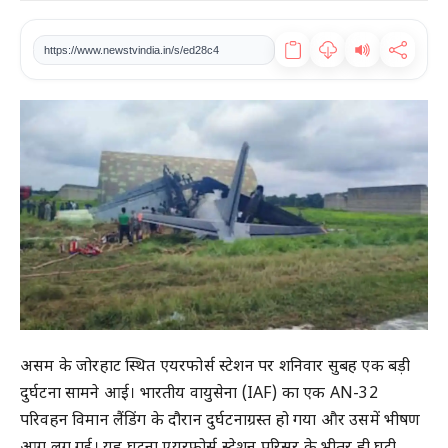
खेल
https://www.newstvindia.in/s/ed28c4
टेक
वीडियो
लाइफस्टाइल
कारोबार
असम के जोरहाट स्थित एयरफोर्स स्टेशन पर शनिवार सुबह एक बड़ी
दुर्घटना सामने आई। भारतीय वायुसेना (IAF) का एक AN-32
परिवहन विमान लैंडिंग के दौरान दुर्घटनाग्रस्त हो गया और उसमें भीषण