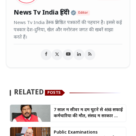
Official | Verified
News Tv India हिंदी
Editor
News Tv India डेस्क प्रतिष्ठित पत्रकारों की पहचान है। इससे कई
पत्रकार देश-दुनिया, खेल और मनोरंजन जगत की खबरें साझा
करते हैं।
RELATED
POSTS
7 साल में सीवर में दम घुटने से 498 सफाई
कर्मचारियों की मौत, संसद में सरकार ...
Public Examinations