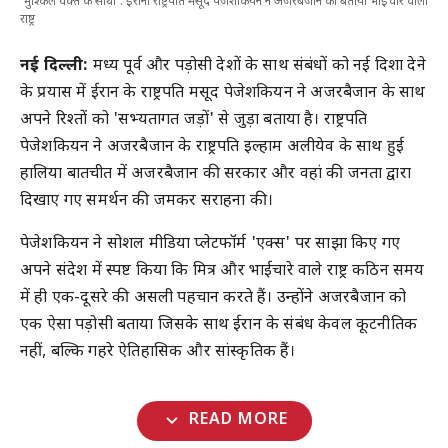
'मुश्किल वक्त के साथी': ईरानी राष्ट्रपति मसूद पेजेशकियन ने अजरबैजान को बताया भाईचारे वाला
राष्ट्र
नई दिल्ली:
मध्य पूर्व और पड़ोसी देशों के साथ संबंधों को नई दिशा देने
के प्रयास में ईरान के राष्ट्रपति मसूद पेजेशकियन ने अजरबैजान के साथ
अपने रिश्तों को 'सभ्यतागत जड़ों' से जुड़ा बताया है। राष्ट्रपति
पेजेशकियन ने अजरबैजान के राष्ट्रपति इल्हाम अलीयेव के साथ हुई
हालिया बातचीत में अजरबैजान की सरकार और वहां की जनता द्वारा
दिखाए गए समर्थन की जमकर सराहना की।
पेजेशकियन ने सोशल मीडिया प्लेटफॉर्म 'एक्स' पर साझा किए गए
अपने संदेश में स्पष्ट किया कि मित्र और भाईचारे वाले राष्ट्र कठिन समय
में ही एक-दूसरे की असली पहचान करते हैं। उन्होंने अजरबैजान को
एक ऐसा पड़ोसी बताया जिसके साथ ईरान के संबंध केवल कूटनीतिक
नहीं, बल्कि गहरे ऐतिहासिक और सांस्कृतिक हैं।
expand_more
READ MORE