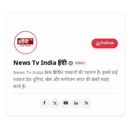
person_add
Follow
Official | Verified
News Tv India हिंदी
Editor
News Tv India डेस्क प्रतिष्ठित पत्रकारों की पहचान है। इससे कई
पत्रकार देश-दुनिया, खेल और मनोरंजन जगत की खबरें साझा
करते हैं।