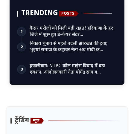
TRENDING
POSTS
कैंसर मरीजों को मिली बड़ी राहत! हरियाणा के हर
1
जिले में शुरू हुए डे-केयर सेंटर…
निकाय चुनाव से पहले बदली झारखंड की हवा;
2
भुइयां समाज के कद्दावर नेता अब मोदी क…
हजारीबाग: NTPC कोल माइंस विवाद में बड़ा
3
एक्शन, आंदोलनकारी नेता योगेंद्र साव ग…
ट्रेंडिंग
न्यूज