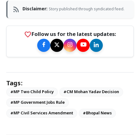
rss_feed
Disclaimer:
Story published through syndicated feed.
favorite
Follow us for the latest updates:
Tags:
#MP Two Child Policy
#CM Mohan Yadav Decision
#MP Government Jobs Rule
#MP Civil Services Amendment
#Bhopal News