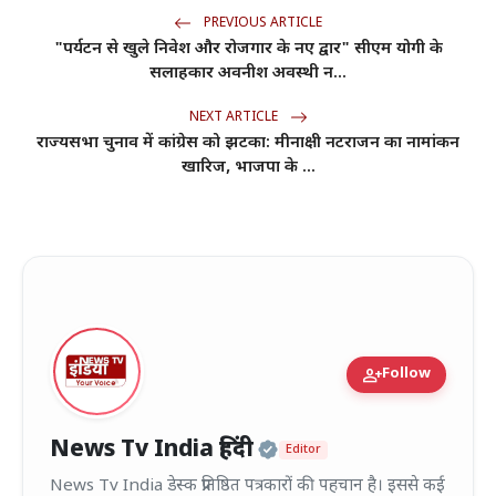
PREVIOUS ARTICLE
"पर्यटन से खुले निवेश और रोजगार के नए द्वार" सीएम योगी के
सलाहकार अवनीश अवस्थी न...
NEXT ARTICLE
राज्यसभा चुनाव में कांग्रेस को झटका: मीनाक्षी नटराजन का नामांकन
खारिज, भाजपा के ...
person_add
Follow
Official | Verified
News Tv India हिंदी
Editor
News Tv India डेस्क प्रतिष्ठित पत्रकारों की पहचान है। इससे कई