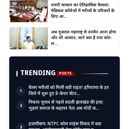
एमपी सरकार का ऐतिहासिक फैसला:
मेडिकल कॉलेजों में मरीजों के परिजनों के
लिए आ...
अब गुजरात-महाराष्ट्र से उज्जैन आना होगा
और भी आसान; जानें क्या है नया फोर-
ल...
TRENDING
POSTS
कैंसर मरीजों को मिली बड़ी राहत! हरियाणा के हर
1
जिले में शुरू हुए डे-केयर सेंटर…
निकाय चुनाव से पहले बदली झारखंड की हवा;
2
भुइयां समाज के कद्दावर नेता अब मोदी क…
हजारीबाग: NTPC कोल माइंस विवाद में बड़ा
3