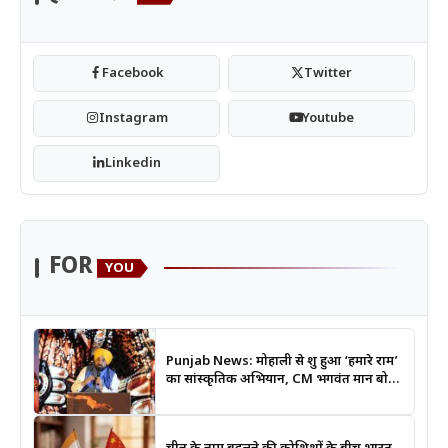
Facebook
Twitter
Instagram
Youtube
Linkedin
FOR
YOU
Punjab News: मोहाली से शुरू हुआ ‘हमारे राम’
का सांस्कृतिक अभियान, CM भगवंत मान बोले-
श्रीराम के आदर्शों से जुड़ेगी युवा पीढ़ी