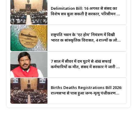
Delimitation Bill: 16 अगस्त से संसद का
विशेष सत्र बुला सकती है सरकार, परिसीमन और
महिला आरक्षण बिल पर रहेगी नजर
राष्ट्रपति भवन के ‘एट होम’ निमंत्रण में दिखी
भारत की सांस्कृतिक विरासत, 4 राज्यों की लोक
कला बनी खास आकर्षण
7 साल में सीवर में दम घुटने से 498 सफाई
कर्मचारियों की मौत, संसद में सरकार ने जारी किए
आंकड़े
Births Deaths Registrations Bill 2026:
राज्यसभा से पास हुआ जन्म-मृत्यु पंजीकरण
संशोधन बिल, जानिए क्या बदलेगा और कब
लगेगा कोर्ट का आदेश