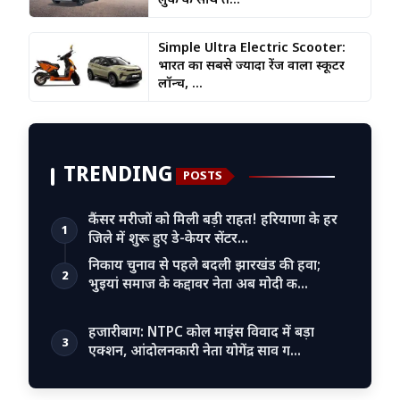
लुक के साथ त...
Simple Ultra Electric Scooter:
भारत का सबसे ज्यादा रेंज वाला स्कूटर
लॉन्च, ...
TRENDING
POSTS
कैंसर मरीजों को मिली बड़ी राहत! हरियाणा के हर
1
जिले में शुरू हुए डे-केयर सेंटर…
निकाय चुनाव से पहले बदली झारखंड की हवा;
2
भुइयां समाज के कद्दावर नेता अब मोदी क…
हजारीबाग: NTPC कोल माइंस विवाद में बड़ा
3
एक्शन, आंदोलनकारी नेता योगेंद्र साव ग…