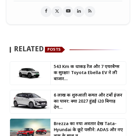
RELATED
POSTS
543 Km की धाकड़ रेंज और 7 एयरबैग्स
की सुरक्षा! Toyota Ebella EV ने ली
बाजार...
6 लाख की शुरुआती कीमत और टर्बो इंजन
का पावर: क्या 2027 हुंडई i20 बिगाड़
देग...
Brezza का नया अवतार देख Tata-
Hyundai के छूटे पसीने: ADAS और नए