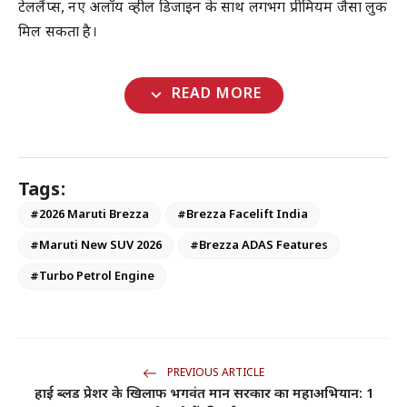
टेललैंप्स, नए अलॉय व्हील डिजाइन के साथ लगभग प्रीमियम जैसा लुक
मिल सकता है।
expand_more
READ MORE
Tags:
#2026 Maruti Brezza
#Brezza Facelift India
#Maruti New SUV 2026
#Brezza ADAS Features
#Turbo Petrol Engine
PREVIOUS ARTICLE
हाई ब्लड प्रेशर के खिलाफ भगवंत मान सरकार का महाअभियान: 1