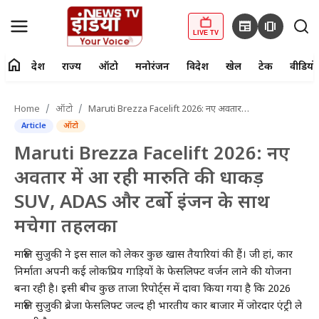
newspaper
amp_stories
LIVE TV
home
देश
राज्य
ऑटो
मनोरंजन
विदेश
खेल
टेक
वीडियो
fiber_manual_record
LIVE TV
Home
ऑटो
Maruti Brezza Facelift 2026: नए अवतार में आ रही मारुति की धाकड़ SUV, ADAS और टर्बो इंजन के साथ मचेगा तहलका
Article
ऑटो
Home
Maruti Brezza Facelift 2026: नए
देश
अवतार में आ रही मारुति की धाकड़
SUV, ADAS और टर्बो इंजन के साथ
राज्य
मचेगा तहलका
ऑटो
मारुति सुजुकी ने इस साल को लेकर कुछ खास तैयारियां की हैं। जी हां, कार
मनोरंजन
निर्माता अपनी कई लोकप्रिय गाड़ियों के फेसलिफ्ट वर्जन लाने की योजना
बना रही है। इसी बीच कुछ ताजा रिपोर्ट्स में दावा किया गया है कि 2026
विदेश
मारुति सुजुकी ब्रेजा फेसलिफ्ट जल्द ही भारतीय कार बाजार में जोरदार एंट्री ले