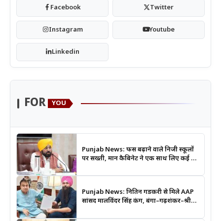
Facebook
Twitter
Instagram
Youtube
Linkedin
FOR
YOU
Punjab News: फीस बढ़ाने वाले निजी स्कूलों
पर सख्ती, मान कैबिनेट ने एक साथ लिए कई बड़े
फैसले
Punjab News: नितिन गडकरी से मिले AAP
सांसद मालविंदर सिंह कंग, बंगा–गढ़शंकर–श्री
आनंदपुर साहिब मार्ग को National Highway
बनाने की उठाई मांग