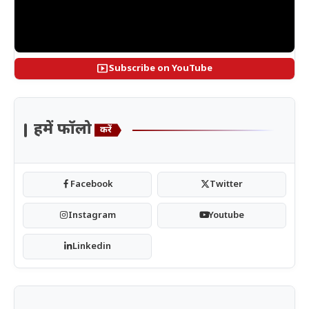
smart_display
Subscribe on YouTube
हमें फॉलो
करें
Facebook
Twitter
Instagram
Youtube
Linkedin