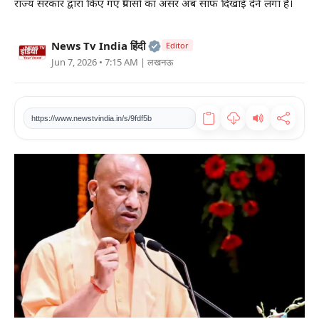
राज्य सरकार द्वारा किए गए प्रयासों का असर अब साफ दिखाई देने लगा है।
खेल
Official | Verified Expert • 2
News Tv India हिंदी
Editor
टेक
Jun 7, 2026 • 7:15 AM
| लखनऊ
वीडियो
https://www.newstvindia.in/s/9fdf5b
लाइफस्टाइल
कारोबार