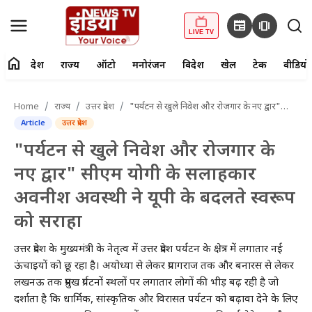
newspaper
amp_stories
LIVE TV
home
देश
राज्य
ऑटो
मनोरंजन
विदेश
खेल
टेक
वीडियो
fiber_manual_record
LIVE TV
Home
राज्य
उत्तर प्रदेश
"पर्यटन से खुले निवेश और रोजगार के नए द्वार" सीएम योगी के सलाहकार अवनीश अवस्थी ने यूपी के बदलते स्वरूप को सराहा
Article
उत्तर प्रदेश
Home
"पर्यटन से खुले निवेश और रोजगार के
देश
नए द्वार" सीएम योगी के सलाहकार
अवनीश अवस्थी ने यूपी के बदलते स्वरूप
राज्य
को सराहा
ऑटो
उत्तर प्रदेश के मुख्यमंत्री के नेतृत्व में उत्तर प्रदेश पर्यटन के क्षेत्र में लगातार नई
मनोरंजन
ऊंचाइयों को छू रहा है। अयोध्या से लेकर प्रयागराज तक और बनारस से लेकर
लखनऊ तक प्रमुख प्रर्यटनों स्थलों पर लगातार लोगों की भीड़ बढ़ रही है जो
विदेश
दर्शाता है कि धार्मिक, सांस्कृतिक और विरासत पर्यटन को बढ़ावा देने के लिए