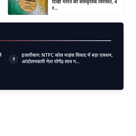
दिखी भारत की सांस्कृतिक विरासत, 4
र...
े
हजारीबाग: NTPC कोल माइंस विवाद में बड़ा एक्शन,
3
आंदोलनकारी नेता योगेंद्र साव ग…