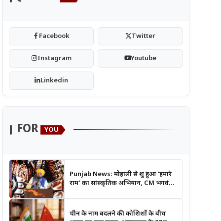
Facebook
Twitter
Instagram
Youtube
Linkedin
FOR
YOU
Punjab News: मोहाली से शुरू हुआ ‘हमारे
राम’ का सांस्कृतिक अभियान, CM भगवंत
मान बोले- श्रीराम के आदर्शों से जुड़ेगी युवा
पीढ़ी
चीन के नाम बदलने की कोशिशों के बीच