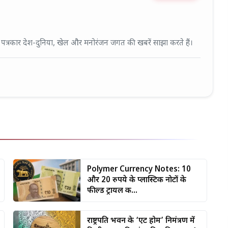
fied Expert • 27 Mar, 2026
ई पत्रकार देश-दुनिया, खेल और मनोरंजन जगत की खबरें साझा करते हैं।
Polymer Currency Notes: 10
और 20 रुपये के प्लास्टिक नोटों के
फील्ड ट्रायल क...
राष्ट्रपति भवन के ‘एट होम’ निमंत्रण में