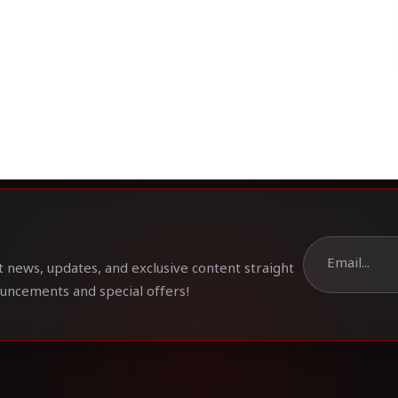
t news, updates, and exclusive content straight
ouncements and special offers!