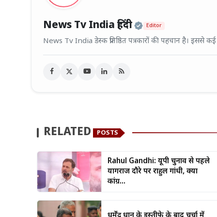
Official | Veri
News Tv India हिंदी
Editor
News Tv India डेस्क प्रतिष्ठित पत्रकारों की पहचान है। इससे क
RELATED
POSTS
Rahul Gandhi: यूपी चुनाव से पहले
प्रयागराज दौरे पर राहुल गांधी, क्या
कांग्र...
धर्मेंद्र प्रधान के इस्तीफे के बाद चर्चा में