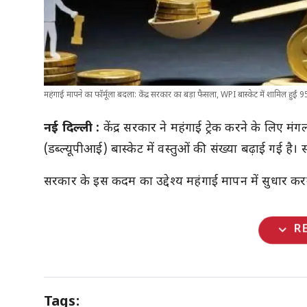
महंगाई मापने का फॉर्मूला बदला: केंद्र सरकार का बड़ा फैसला, WPI बास्केट में शामिल हुईं 9
नई दिल्ली :
केंद्र सरकार ने महंगाई ट्रेक करने के लिए म
(डब्ल्यूपीआई) बास्केट में वस्तुओं की संख्या बढ़ाई गई 
सरकार के इस कदम का उद्देश्य महंगाई मापन में सुधार कर
expand_more
R
Tags: