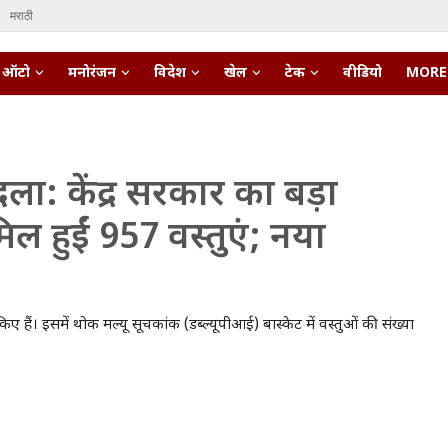
मराठी
ऑटो
मनोरंजन
विदेश
खेल
टेक
वीडियो
MORE
ला: केंद्र सरकार का बड़ा
ल हुईं 957 वस्तुएं; नया
ए हैं। इसमें थोक मल्यू सूचकांक (डब्ल्यूपीआई) बास्केट में वस्तुओं की संख्या
pert • 27 Mar, 2026