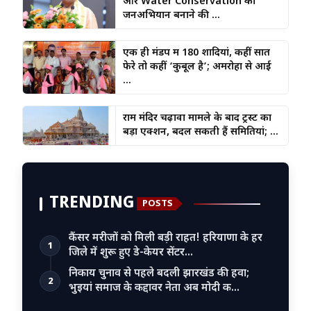
और Water Conservation का
जनअभियान बनाने की ...
एक ही मंडप में 180 शादियां, कहीं सात
फेरे तो कहीं ‘कुबूल है’; अमरोहा से आई
...
राम मंदिर चढ़ावा मामले के बाद ट्रस्ट का
बड़ा एक्शन, बदल सकती हैं समितियां; ...
TRENDING
POSTS
कैंसर मरीजों को मिली बड़ी राहत! हरियाणा के हर
1
जिले में शुरू हुए डे-केयर सेंटर…
निकाय चुनाव से पहले बदली झारखंड की हवा;
2
भुइयां समाज के कद्दावर नेता अब मोदी क…