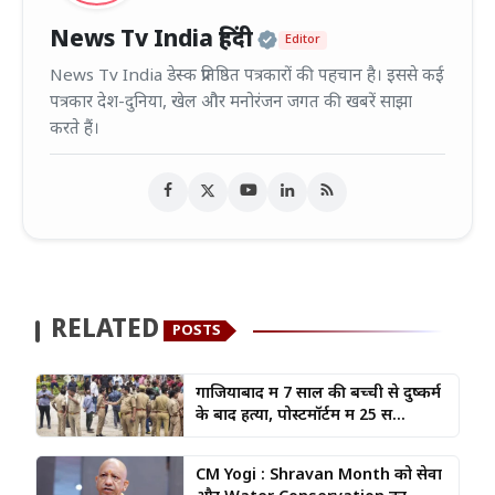
Official | Verified
News Tv India हिंदी
Editor
News Tv India डेस्क प्रतिष्ठित पत्रकारों की पहचान है। इससे कई
पत्रकार देश-दुनिया, खेल और मनोरंजन जगत की खबरें साझा
करते हैं।
RELATED
POSTS
गाजियाबाद में 7 साल की बच्ची से दुष्कर्म
के बाद हत्या, पोस्टमॉर्टम में 25 स...
CM Yogi : Shravan Month को सेवा