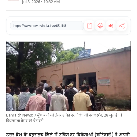
Jul 3, 2026 • 10:32 AM
खेल
टेक
https://www.newstvindia.in/s/65d1f8
वीडियो
लाइफस्टाइल
कारोबार
Bahraich News: 7 सूत्रीय मांगों को लेकर उचित दर विक्रेताओं का प्रदर्शन, 28 जुलाई को
विधानसभा घेराव की चेतावनी
उत्तर प्रदेश के बहराइच जिले में उचित दर विक्रेताओं (कोटेदारों) ने अपनी