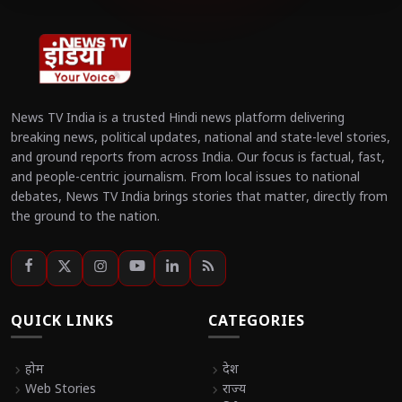
News TV India is a trusted Hindi news platform delivering
breaking news, political updates, national and state-level stories,
and ground reports from across India. Our focus is factual, fast,
and people-centric journalism. From local issues to national
debates, News TV India brings stories that matter, directly from
the ground to the nation.
QUICK LINKS
CATEGORIES
chevron_right
होम
chevron_right
देश
chevron_right
Web Stories
chevron_right
राज्य