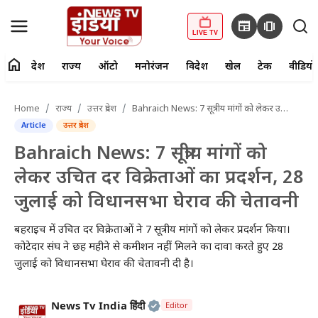
newspaper
amp_stories
LIVE TV
home
देश
राज्य
ऑटो
मनोरंजन
विदेश
खेल
टेक
वीडियो
fiber_manual_record
LIVE TV
Home
राज्य
उत्तर प्रदेश
Bahraich News: 7 सूत्रीय मांगों को लेकर उचित दर विक्रेताओं का प्रदर्शन, 28 जुलाई को विधानसभा घेराव की चेतावनी
Article
उत्तर प्रदेश
Home
Bahraich News: 7 सूत्रीय मांगों को
देश
लेकर उचित दर विक्रेताओं का प्रदर्शन, 28
जुलाई को विधानसभा घेराव की चेतावनी
राज्य
बहराइच में उचित दर विक्रेताओं ने 7 सूत्रीय मांगों को लेकर प्रदर्शन किया।
ऑटो
कोटेदार संघ ने छह महीने से कमीशन नहीं मिलने का दावा करते हुए 28
जुलाई को विधानसभा घेराव की चेतावनी दी है।
मनोरंजन
विदेश
Official | Verified Expert • 2
News Tv India हिंदी
Editor