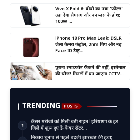
Vivo X Fold 6: वीवो का नया 'फोल्ड'
उड़ा देगा सैमसंग और वनप्लस के होश;
100W ...
iPhone 18 Pro Max Leak: DSLR
जैसा कैमरा कंट्रोल, 2nm चिप और नई
Face ID टेक्...
पुराना स्मार्टफोन फेंकने की नहीं, इस्तेमाल
की चीज! मिनटों में बन जाएगा CCTV...
TRENDING
POSTS
कैंसर मरीजों को मिली बड़ी राहत! हरियाणा के हर
1
जिले में शुरू हुए डे-केयर सेंटर…
निकाय चुनाव से पहले बदली झारखंड की हवा;