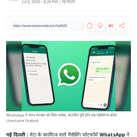
Jul 6, 2026 • 8:28 PM
| नई दिल्ली
खेल
टेक
https://www.newstvindia.in/s/3a6826
वीडियो
लाइफस्टाइल
कारोबार
WhatsApp ने भारत सरकार को दिया भरोसा, बातचीत पूरी होने तक नहीं लॉन्च करेगा
Username Feature
नई दिल्ली :
मेटा के स्वामित्व वाले मैसेजिंग प्लेटफॉर्म
WhatsApp
ने