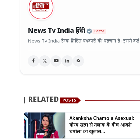
Official | Veri
News Tv India हिंदी
Editor
News Tv India डेस्क प्रतिष्ठित पत्रकारों की पहचान है। इससे क
RELATED
POSTS
Akanksha Chamola Asexual:
गौरव खन्ना से तलाक के बीच आकांक्षा
चमोला का खुलास...