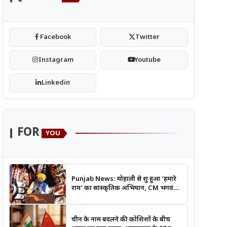
Facebook
Twitter
Instagram
Youtube
Linkedin
FOR
YOU
Punjab News: मोहाली से शुरू हुआ ‘हमारे
राम’ का सांस्कृतिक अभियान, CM भगवंत
मान बोले- श्रीराम के आदर्शों से जुड़ेगी युवा
पीढ़ी
चीन के नाम बदलने की कोशिशों के बीच