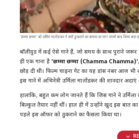
'छम्मा छम्मा' को उर्मिला मातोंडकर ने क्यों ठुकराने का बनाया था मन? सालों बाद किया बड़ा 
बॉलीवुड में कई ऐसे गाने हैं, जो समय के साथ पुराने जरू
ही एक गाना है
'छम्मा छम्मा (Chamma Chamma)'
छोड़ दी थी। फिल्म
चाइना गेट
का यह डांस नंबर आज भी शाद
इस गाने में अभिनेत्री उर्मिला मातोंडकर की शानदार अदाए
हालांकि, बहुत कम लोग जानते हैं कि जिस गाने ने उर्मि
बिल्कुल तैयार नहीं थीं। हाल ही में उन्होंने खुद इस ब
पहले इस ऑफर को ठुकराने का फैसला किया था।
expand_more
R