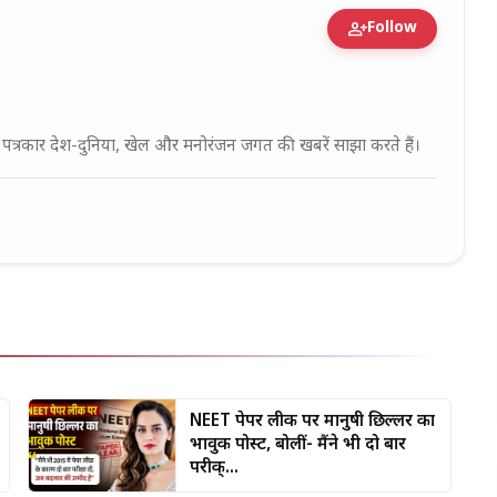
person_add
Follow
fied Expert • 27 Mar, 2026
ई पत्रकार देश-दुनिया, खेल और मनोरंजन जगत की खबरें साझा करते हैं।
NEET पेपर लीक पर मानुषी छिल्लर का
भावुक पोस्ट, बोलीं- मैंने भी दो बार
परीक्...