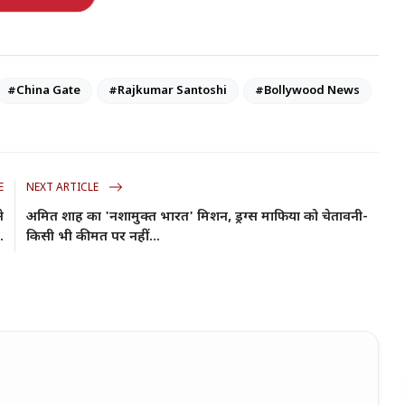
#China Gate
#Rajkumar Santoshi
#Bollywood News
E
NEXT ARTICLE
े
अमित शाह का 'नशामुक्त भारत' मिशन, ड्रग्स माफिया को चेतावनी-
.
किसी भी कीमत पर नहीं...