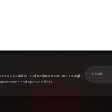
t news, updates, and exclusive content straight
ouncements and special offers!