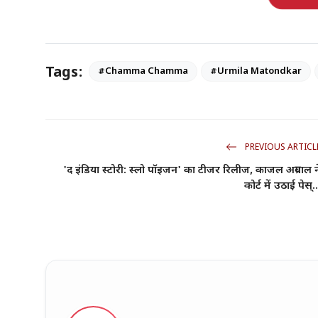
Tags:
#Chamma Chamma
#Urmila Matondkar
PREVIOUS ARTICL
'द इंडिया स्टोरी: स्लो पॉइजन' का टीजर रिलीज, काजल अग्रवाल न
कोर्ट में उठाई पेस्..