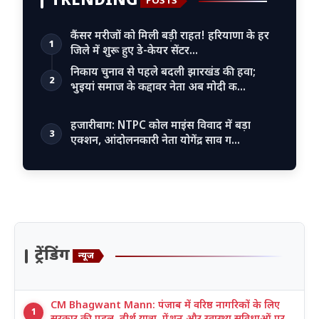
TRENDING
POSTS
कैंसर मरीजों को मिली बड़ी राहत! हरियाणा के हर
1
जिले में शुरू हुए डे-केयर सेंटर…
निकाय चुनाव से पहले बदली झारखंड की हवा;
2
भुइयां समाज के कद्दावर नेता अब मोदी क…
हजारीबाग: NTPC कोल माइंस विवाद में बड़ा
3
एक्शन, आंदोलनकारी नेता योगेंद्र साव ग…
ट्रेंडिंग
न्यूज
CM Bhagwant Mann: पंजाब में वरिष्ठ नागरिकों के लिए
1