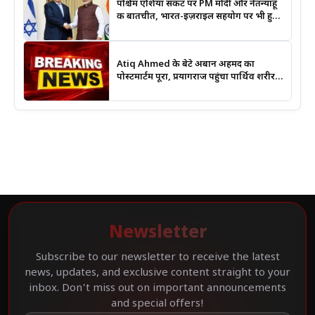
पश्चिम एशिया संकट पर PM मोदी और नेतन्याहू
की बातचीत, भारत-इज़राइल सहयोग पर भी हुई
चर्चा
Atiq Ahmed के बेटे अबान अहमद का
पोस्टमार्टम पूरा, प्रयागराज पहुंचा पार्थिव शरीर;
हादसे की जांच में जुटी पुलिस
Newsletter
Subscribe to our newsletter to receive the latest
news, updates, and exclusive content straight to your
inbox. Don't miss out on important announcements
and special offers!