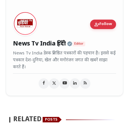
person_add
Follow
Official | Verified
News Tv India हिंदी
Editor
News Tv India डेस्क प्रतिष्ठित पत्रकारों की पहचान है। इससे कई
पत्रकार देश-दुनिया, खेल और मनोरंजन जगत की खबरें साझा
करते हैं।
RELATED
POSTS