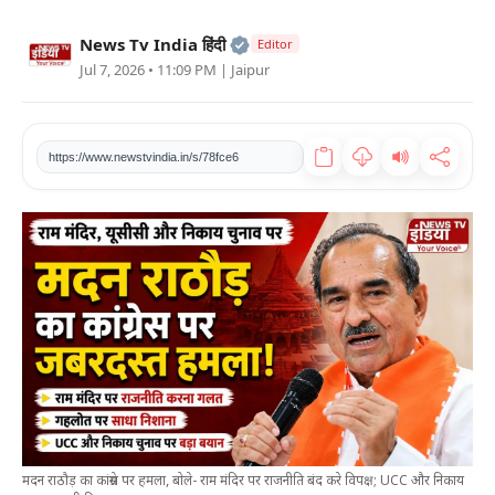
खेल
Official | Verified Expert • 2
News Tv India हिंदी
Editor
Jul 7, 2026 • 11:09 PM
| Jaipur
टेक
वीडियो
https://www.newstvindia.in/s/78fce6
लाइफस्टाइल
कारोबार
मदन राठौड़ का कांग्रेस पर हमला, बोले- राम मंदिर पर राजनीति बंद करे विपक्ष; UCC और निकाय