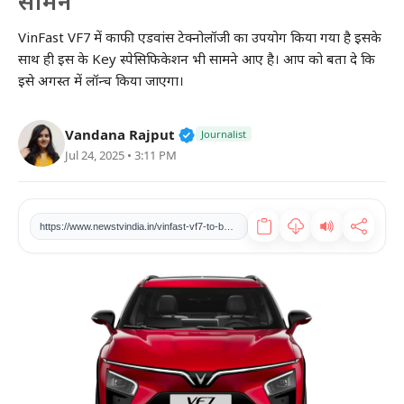
सामने
खेल
VinFast VF7 में काफी एडवांस टेक्नोलॉजी का उपयोग किया गया है इसके
साथ ही इस के Key स्पेसिफिकेशन भी सामने आए है। आप को बता दे कि
टेक
इसे अगस्त में लॉन्च किया जाएगा।
वीडियो
Verified Public Figure • 27 Mar
Vandana Rajput
Journalist
Jul 24, 2025 • 3:11 PM
लाइफस्टाइल
कारोबार
https://www.newstvindia.in/vinfast-vf7-to-be-launched-in-august-looks-with-advanced-technology