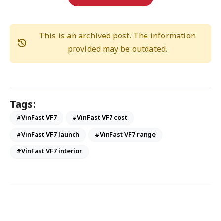
This is an archived post. The information
history
provided may be outdated.
Tags:
#VinFast VF7
#VinFast VF7 cost
#VinFast VF7 launch
#VinFast VF7 range
#VinFast VF7 interior