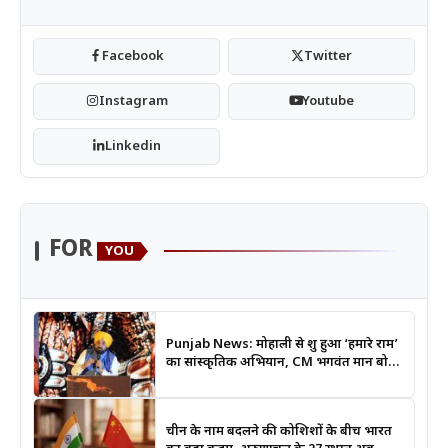
Facebook
Twitter
Instagram
Youtube
Linkedin
FOR
YOU
Punjab News: मोहाली से शुरू हुआ ‘हमारे राम’
का सांस्कृतिक अभियान, CM भगवंत मान बोले-
श्रीराम के आदर्शों से जुड़ेगी युवा पीढ़ी
चीन के नाम बदलने की कोशिशों के बीच भारत