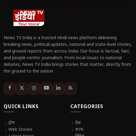
News TV India is a trusted Hindi news platform delivering
breaking news, political updates, national and state-level stories,
and ground reports from across India. Our focus is factual, fast,
and people-centric journalism. From local issues to national
debates, News TV India brings stories that matter, directly from
the ground to the nation.
QUICK LINKS
CATEGORIES
chevron_right
होम
chevron_right
देश
chevron_right
Web Stories
chevron_right
राज्य