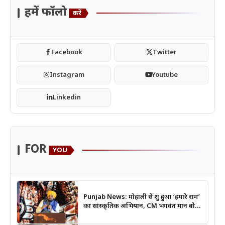
हमें फॉलो
करें
Facebook
Twitter
Instagram
Youtube
Linkedin
FOR
YOU
Punjab News: मोहाली से शुरू हुआ ‘हमारे राम’
का सांस्कृतिक अभियान, CM भगवंत मान बोले-
श्रीराम के आदर्शों से जुड़ेगी युवा पीढ़ी