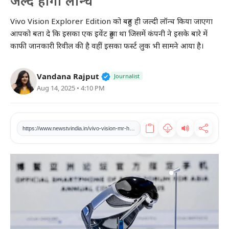
जल्द होगा लॉन्च
खेल
Vivo Vision Explorer Edition को बहुत ही जल्दी लॉन्च किया जाएगा
आपको बता दे कि इसका एक इवेंट हुआ था जिसमें कंपनी ने इसके बारे में
टेक
काफी जानकारी रिवील की है वहीं इसका फर्स्ट लुक भी सामने आया है।
वीडियो
Verified Public Figure • 27 Mar
Vandana Rajput
Journalist
Aug 14, 2025 • 4:10 PM
लाइफस्टाइल
कारोबार
https://www.newstvindia.in/vivo-vision-mr-headset-first-step-into-new-world-of-mixed-reality-launch-soon