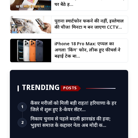
घर बैठे ह...
पुराना स्मार्टफोन फेंकने की नहीं, इस्तेमाल
की चीज! मिनटों में बन जाएगा CCTV...
iPhone 18 Pro Max: एप्पल का
अगला 'किंग' फोन, लीक हुए फीचर्स ने
बढ़ाई टेक बा...
TRENDING
POSTS
कैंसर मरीजों को मिली बड़ी राहत! हरियाणा के हर
1
जिले में शुरू हुए डे-केयर सेंटर…
निकाय चुनाव से पहले बदली झारखंड की हवा;
2
भुइयां समाज के कद्दावर नेता अब मोदी क…