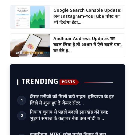
Google Search Console Update:
अब Instagram-YouTube पोस्ट का
भी दिखेगा डेटा,...
Aadhaar Address Update: घर
बदल लिया है तो आधार में ऐसे बदलें पता,
घर बैठे ह...
TRENDING
POSTS
कैंसर मरीजों को मिली बड़ी राहत! हरियाणा के हर
1
जिले में शुरू हुए डे-केयर सेंटर…
निकाय चुनाव से पहले बदली झारखंड की हवा;
2
भुइयां समाज के कद्दावर नेता अब मोदी क…
हजारीबाग: NTPC कोल माइंस विवाद में बड़ा