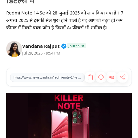
डिटेल्स में
खेल
Redmi Note 14 Se को 28 जुलाई 2025 को लांच किया गया है । 7
अगस्त 2025 से इसकी सेल शुरू होने वाली है यह आपको बहुत ही कम
टेक
कीमत में मिलने वाला फोन है जिसमें Ai फीचर्स भी शामिल है।
वीडियो
Verified Public Figure • 27 Mar
Vandana Rajput
Journalist
Jul 29, 2025 • 9:54 PM
लाइफस्टाइल
कारोबार
https://www.newstvindia.in/redmi-note-14-se-launched-the-most-affordable-and-powerful-features-know-details