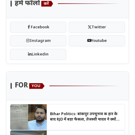
हमें फॉलो
करें
Facebook
Twitter
Instagram
Youtube
Linkedin
FOR
YOU
Bihar Politics: बांकीपुर उपचुनाव की हार के
बाद RJD में बड़ा फैसला, तेजस्वी यादव ने क्यों
भंग कराया पूरा संगठन?