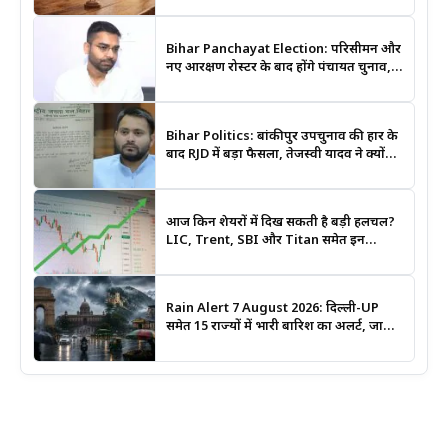
Bihar Panchayat Election: परिसीमन और
नए आरक्षण रोस्टर के बाद होंगे पंचायत चुनाव,
मंत्री दीपक प्रकाश ने दिए बड़े संकेत
Bihar Politics: बांकीपुर उपचुनाव की हार के
बाद RJD में बड़ा फैसला, तेजस्वी यादव ने क्यों
भंग कराया पूरा संगठन?
आज किन शेयरों में दिख सकती है बड़ी हलचल?
LIC, Trent, SBI और Titan समेत इन
Stocks पर रखें नजर
Rain Alert 7 August 2026: दिल्ली-UP
समेत 15 राज्यों में भारी बारिश का अलर्ट, जानिए
कहां सबसे ज्यादा असर की चेतावनी