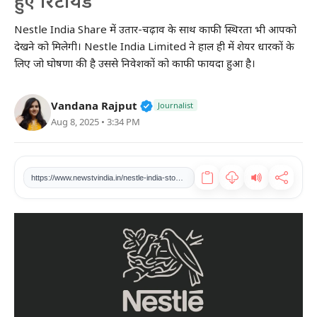
हुए रिटायर्ड
खेल
Nestle India Share में उतार-चढ़ाव के साथ काफी स्थिरता भी आपको
देखने को मिलेगी। Nestle India Limited ने हाल ही में शेयर धारकों के
टेक
लिए जो घोषणा की है उससे निवेशकों को काफी फायदा हुआ है।
वीडियो
Verified Public Figure • 27 Mar
Vandana Rajput
Journalist
Aug 8, 2025 • 3:34 PM
लाइफस्टाइल
कारोबार
https://www.newstvindia.in/nestle-india-stock-price-fluctuations-chairman-and-managing-director-retire