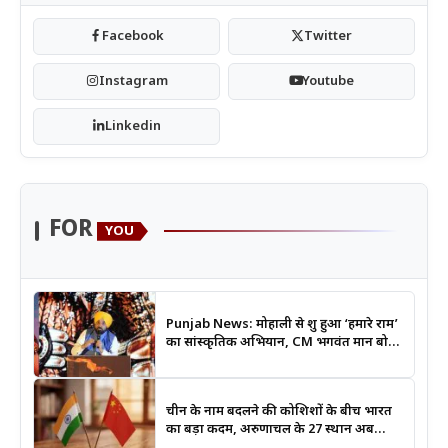
Facebook
Twitter
Instagram
Youtube
Linkedin
FOR
YOU
Punjab News: मोहाली से शुरू हुआ ‘हमारे राम’
का सांस्कृतिक अभियान, CM भगवंत मान बोले-
श्रीराम के आदर्शों से जुड़ेगी युवा पीढ़ी
चीन के नाम बदलने की कोशिशों के बीच भारत
का बड़ा कदम, अरुणाचल के 27 स्थान अब
आधिकारिक नक्शों में दर्ज