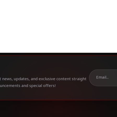
t news, updates, and exclusive content straight
ouncements and special offers!