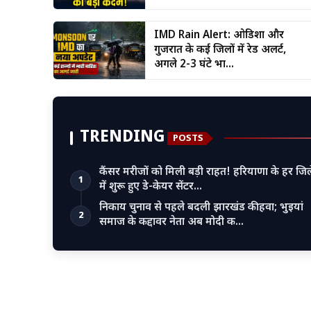
IMD Rain Alert: ओडिशा और
गुजरात के कई जिलों में रेड अलर्ट,
अगले 2-3 घंटे भा...
TRENDING
POSTS
कैंसर मरीजों को मिली बड़ी राहत! हरियाणा के हर जिल
1
में शुरू हुए डे-केयर सेंटर…
निकाय चुनाव से पहले बदली झारखंड की हवा; भुइयां
2
समाज के कद्दावर नेता अब मोदी क…