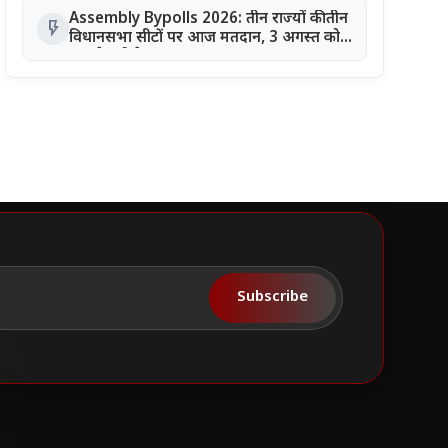
Assembly Bypolls 2026: तीन राज्यों की तीन
flash_on
विधानसभा सीटों पर आज मतदान, 3 अगस्त को
आएंगे नतीजे
Subscribe