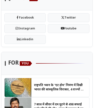
Facebook
Twitter
Instagram
Youtube
Linkedin
FOR
YOU
राष्ट्रपति भवन के ‘एट होम’ निमंत्रण में दिखी
भारत की सांस्कृतिक विरासत, 4 राज्यों की
लोक कला बनी खास आकर्षण
7 साल में सीवर में दम घुटने से 498 सफाई