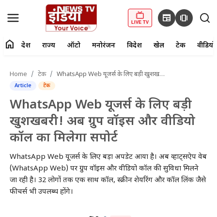
newspaper
amp_stories
LIVE TV
home
देश
राज्य
ऑटो
मनोरंजन
विदेश
खेल
टेक
वीडियो
fiber_manual_record
LIVE TV
Home
टेक
WhatsApp Web यूजर्स के लिए बड़ी खुशखबरी! अब ग्रुप वॉइस और वीडियो कॉल का मिलेगा सपोर्ट
Article
टेक
Home
WhatsApp Web यूजर्स के लिए बड़ी
देश
खुशखबरी! अब ग्रुप वॉइस और वीडियो
कॉल का मिलेगा सपोर्ट
राज्य
WhatsApp Web यूजर्स के लिए बड़ा अपडेट आया है। अब व्हाट्सऐप वेब
ऑटो
(WhatsApp Web) पर ग्रुप वॉइस और वीडियो कॉल की सुविधा मिलने
जा रही है। 32 लोगों तक एक साथ कॉल, स्क्रीन शेयरिंग और कॉल लिंक जैसे
मनोरंजन
फीचर्स भी उपलब्ध होंगे।
विदेश