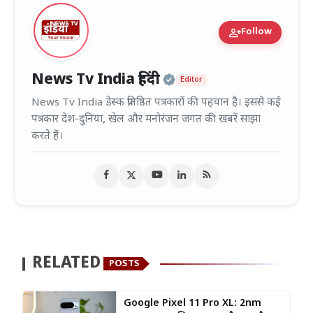
person_add
Follow
Official | Verified
News Tv India हिंदी
Editor
News Tv India डेस्क प्रतिष्ठित पत्रकारों की पहचान है। इससे कई
पत्रकार देश-दुनिया, खेल और मनोरंजन जगत की खबरें साझा
करते हैं।
RELATED
POSTS
Google Pixel 11 Pro XL: 2nm