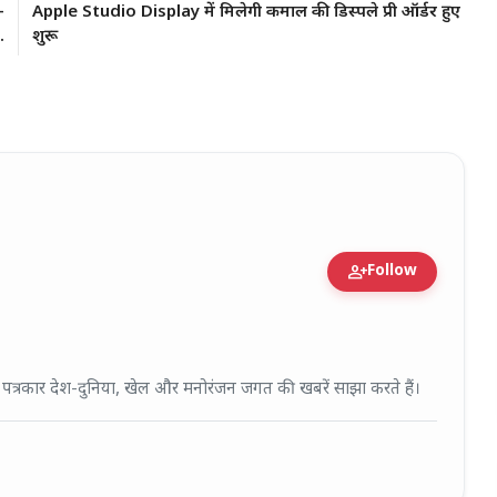
-
Apple Studio Display में मिलेगी कमाल की डिस्पले प्री ऑर्डर हुए
.
शुरू
person_add
Follow
fied Expert • 27 Mar, 2026
ई पत्रकार देश-दुनिया, खेल और मनोरंजन जगत की खबरें साझा करते हैं।