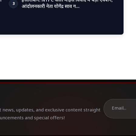
े
हजारीबाग: NTPC कोल माइंस विवाद में बड़ा एक्शन,
3
आंदोलनकारी नेता योगेंद्र साव ग…
t news, updates, and exclusive content straight
ouncements and special offers!