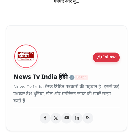
फायदे और नु...
person_add
Follow
Official | Verified
News Tv India हिंदी
Editor
News Tv India डेस्क प्रतिष्ठित पत्रकारों की पहचान है। इससे कई
पत्रकार देश-दुनिया, खेल और मनोरंजन जगत की खबरें साझा
करते हैं।