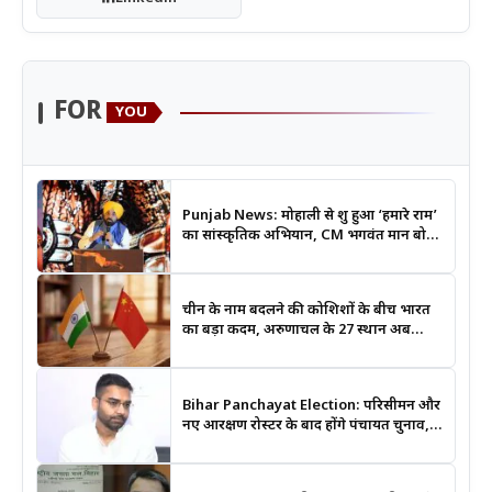
FOR
YOU
Punjab News: मोहाली से शुरू हुआ ‘हमारे राम’
का सांस्कृतिक अभियान, CM भगवंत मान बोले-
श्रीराम के आदर्शों से जुड़ेगी युवा पीढ़ी
चीन के नाम बदलने की कोशिशों के बीच भारत
का बड़ा कदम, अरुणाचल के 27 स्थान अब
आधिकारिक नक्शों में दर्ज
Bihar Panchayat Election: परिसीमन और
नए आरक्षण रोस्टर के बाद होंगे पंचायत चुनाव,
मंत्री दीपक प्रकाश ने दिए बड़े संकेत