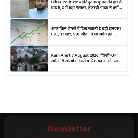
Bihar Politics: बांकीपुर उपचुनाव की हार के
बाद RJD में बड़ा फैसला, तेजस्वी यादव ने क्यों
भंग कराया पूरा संगठन?
आज किन शेयरों में दिख सकती है बड़ी हलचल?
LIC, Trent, SBI और Titan समेत इन
Stocks पर रखें नजर
Rain Alert 7 August 2026: दिल्ली-UP
समेत 15 राज्यों में भारी बारिश का अलर्ट, जानिए
कहां सबसे ज्यादा असर की चेतावनी
Newsletter