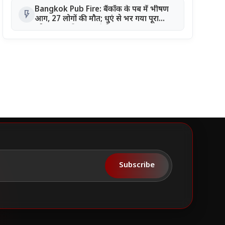
Bangkok Pub Fire: बैंकॉक के पब में भीषण
flash_on
आग, 27 लोगों की मौत; धुएं से भर गया पूरा
परिसर, 22 की हालत गंभीर
Subscribe