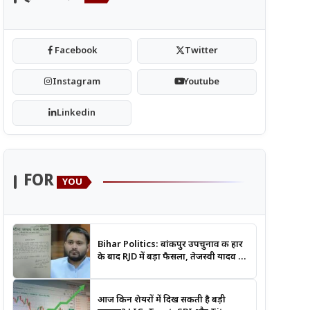
Facebook
Twitter
Instagram
Youtube
Linkedin
FOR
YOU
Bihar Politics: बांकीपुर उपचुनाव की हार
के बाद RJD में बड़ा फैसला, तेजस्वी यादव ने
क्यों भंग कराया पूरा संगठन?
आज किन शेयरों में दिख सकती है बड़ी