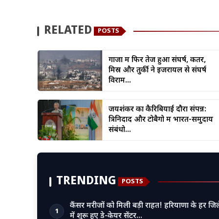
RELATED
POSTS
गाजा में फिर तेज हुआ संघर्ष, कतर,
मिस्र और तुर्की ने इजरायल से संघर्ष
विराम...
जयशंकर का कैरिबियाई दौरा संपन्न:
त्रिनिदाद और टोबैगो में भारत-समुदाय
संबंधो...
TRENDING
POSTS
कैंसर मरीजों को मिली बड़ी राहत! हरियाणा के हर जिल
1
में शुरू हुए डे-केयर सेंटर…