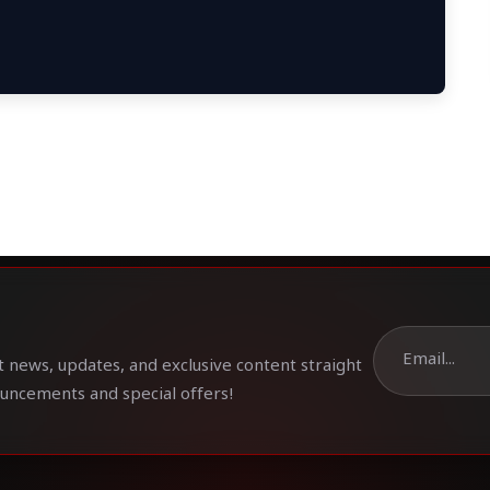
t news, updates, and exclusive content straight
ouncements and special offers!