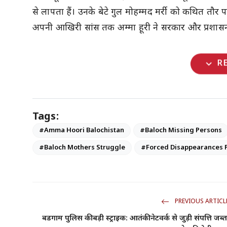
से लापता हैं। उनके बेटे
गुल मोहम्मद मर्री
को कथित तौर पर
अपनी आखिरी सांस तक अम्मा हूरी ने सरकार और प्रशासन
expand_more
R
Tags:
#Amma Hoori Balochistan
#Baloch Missing Persons
#Baloch Mothers Struggle
#Forced Disappearances 
PREVIOUS ARTICL
बडगाम पुलिस की बड़ी स्ट्राइक: आतंकी नेटवर्क से जुड़ी संपत्ति जब्त