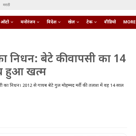
मराठी
ऑटो
मनोरंजन
विदेश
खेल
टेक
वीडियो
MORE
 का निधन: बेटे की वापसी का 14
थ हुआ खत्म
 हूरी का निधन। 2012 से गायब बेटे गुल मोहम्मद मर्री की तलाश में वह 14 साल
pert • 27 Mar, 2026