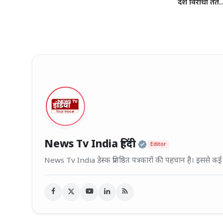
देश विरोधी तत..
Official | Veri
News Tv India हिंदी
Editor
News Tv India डेस्क प्रतिष्ठित पत्रकारों की पहचान है। इससे क