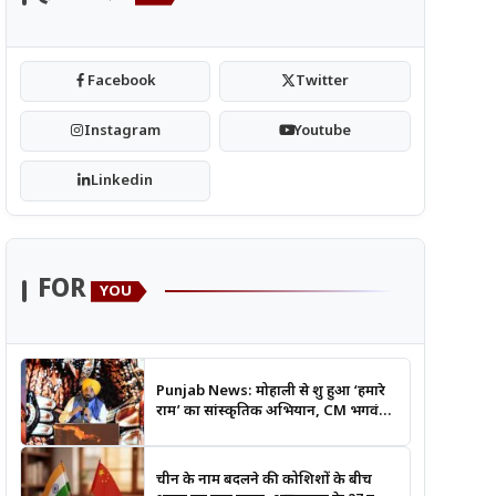
Facebook
Twitter
Instagram
Youtube
Linkedin
FOR
YOU
Punjab News: मोहाली से शुरू हुआ ‘हमारे
राम’ का सांस्कृतिक अभियान, CM भगवंत
मान बोले- श्रीराम के आदर्शों से जुड़ेगी युवा
पीढ़ी
चीन के नाम बदलने की कोशिशों के बीच