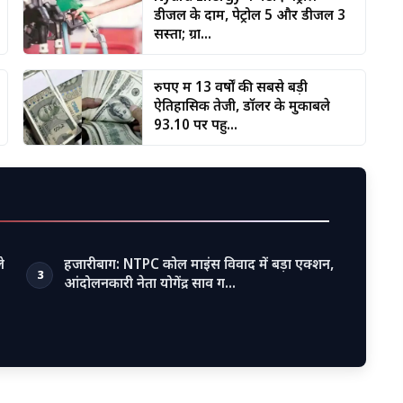
डीजल के दाम, पेट्रोल ₹5 और डीजल ₹3
सस्ता; ग्रा...
रुपए में 13 वर्षों की सबसे बड़ी
ऐतिहासिक तेजी, डॉलर के मुकाबले
93.10 पर पहु...
े
हजारीबाग: NTPC कोल माइंस विवाद में बड़ा एक्शन,
3
आंदोलनकारी नेता योगेंद्र साव ग…