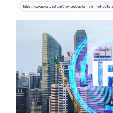
https://www.newstvindia.in/view-sudeep-farma-limited-ipo-list
खेल
टेक
वीडियो
लाइफस्टाइल
कारोबार