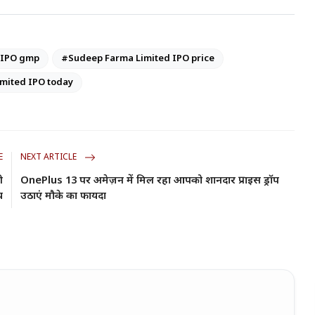
 IPO gmp
#Sudeep Farma Limited IPO price
mited IPO today
E
NEXT ARTICLE
ी
OnePlus 13 पर अमेज़न में मिल रहा आपको शानदार प्राइस ड्रॉप
य
उठाएं मौके का फायदा