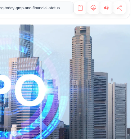
ing-today-gmp-and-financial-status