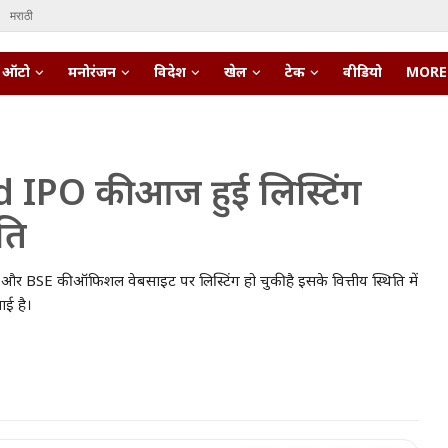
मराठी
ऑटो
मनोरंजन
विदेश
खेल
टेक
वीडियो
MORE
PO की आज हुई लिस्टिंग
ति
 की ऑफिशल वेबसाइट पर लिस्टिंग हो चुकी है इसके वित्तीय स्थिति में
ाई है।
• 27 Mar, 2026