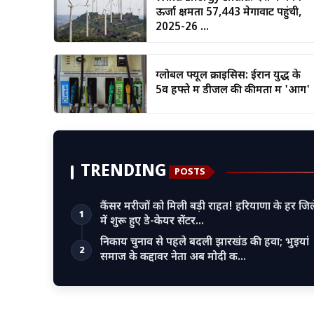
ऊर्जा क्षमता 57,443 मेगावाट पहुंची,
2025-26 ...
ग्लोबल फ्यूल क्राइसिस: ईरान युद्ध के
5वें हफ्ते में डीजल की कीमतों में 'आग'
TRENDING
POSTS
कैंसर मरीजों को मिली बड़ी राहत! हरियाणा के हर जिल
1
में शुरू हुए डे-केयर सेंटर…
निकाय चुनाव से पहले बदली झारखंड की हवा; भुइयां
2
समाज के कद्दावर नेता अब मोदी क…