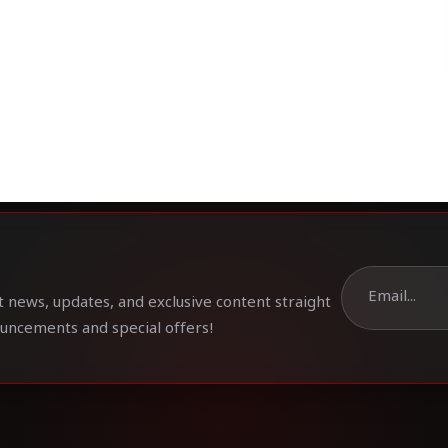
t news, updates, and exclusive content straight
ouncements and special offers!