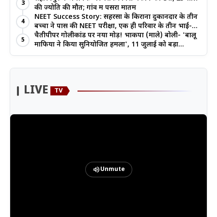
3
की ज्योति की मौत; गांव में पसरा मातम
NEET Success Story: सहरसा के किराना दुकानदार के तीन
4
बच्चों ने पास की NEET परीक्षा, एक ही परिवार के तीन भाई-
बहनों ने रचा इतिहास
चैतीपीपर गोलीकांड पर नया मोड़! भाकपा (माले) बोली- 'बालू
5
माफिया ने किया सुनियोजित हमला', 11 जुलाई को बड़ा
आंदोलन
LIVE
TV
volume_up
Unmute