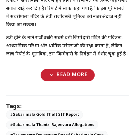
रिपोर्ट ने सबरीमाला मंदिर में हुए सोना चोरी मामले को लेकर कई गंभीर
सवाल खड़े कर दिए हैं। रिपोर्ट में साफ कहा गया है कि इस पूरे मामले
में सबरीमाला मंदिर के तंत्री राजीवरु की भूमिका को नजरअंदाज नहीं
किया जा सकता।
तंत्री होने के नाते राजीवरु की सबसे बड़ी जिम्मेदारी मंदिर की पवित्रता,
आध्यात्मिक गरिमा और धार्मिक परंपराओं की रक्षा करना है, लेकिन
जांच रिपोर्ट के मुताबिक, इस जिम्मेदारी के निर्वहन में गंभीर चूक हुई है।
expand_more
READ MORE
Tags:
#Sabarimala Gold Theft SIT Report
#Sabarimala Thantri Rajeevaru Allegations