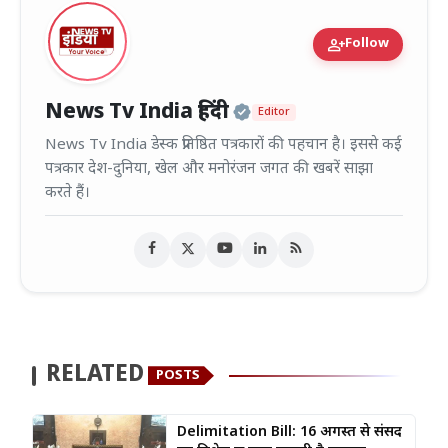
person_add
Follow
Official | Verified
News Tv India हिंदी
Editor
News Tv India डेस्क प्रतिष्ठित पत्रकारों की पहचान है। इससे कई
पत्रकार देश-दुनिया, खेल और मनोरंजन जगत की खबरें साझा
करते हैं।
RELATED
POSTS
Delimitation Bill: 16 अगस्त से संसद