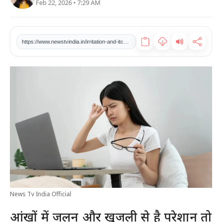
Feb 22, 2026 • 7:29 AM
खेल
टेक
https://www.newstvindia.in/irritation-and-itching-in-the-eyes-then-take-this-remedy-will-get-rid-of-immediately
वीडियो
लाइफस्टाइल
कारोबार
News Tv India Official
आंखों में जलन और खुजली से है परेशान तो