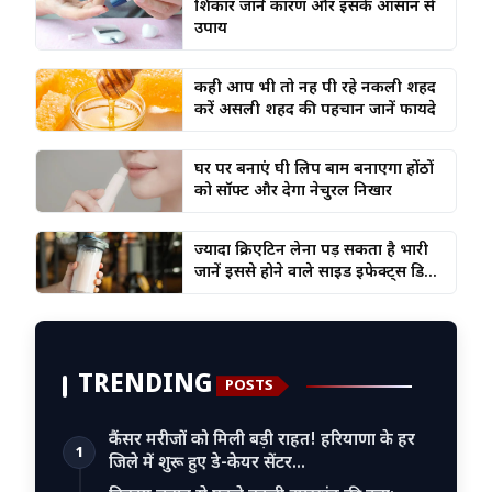
शिकार जानें कारण और इसके आसान से
उपाय
कही आप भी तो नहीं पी रहे नकली शहद
करें असली शहद की पहचान जानें फायदे
घर पर बनाएं घी लिप बाम बनाएगा होंठों
को सॉफ्ट और देगा नेचुरल निखार
ज्यादा क्रिएटिन लेना पड़ सकता है भारी
जानें इससे होने वाले साइड इफेक्ट्स डि...
TRENDING
POSTS
कैंसर मरीजों को मिली बड़ी राहत! हरियाणा के हर
1
जिले में शुरू हुए डे-केयर सेंटर…