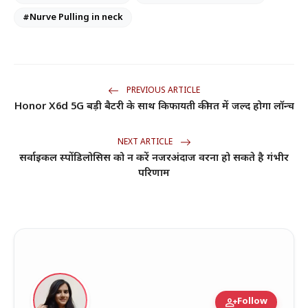
#Nurve Pulling in neck
PREVIOUS ARTICLE
Honor X6d 5G बड़ी बैटरी के साथ किफायती कीमत में जल्द होगा लॉन्च
NEXT ARTICLE
सर्वाइकल स्पोंडिलोसिस को न करें नजरअंदाज वरना हो सकते है गंभीर
परिणाम
person_add
Follow