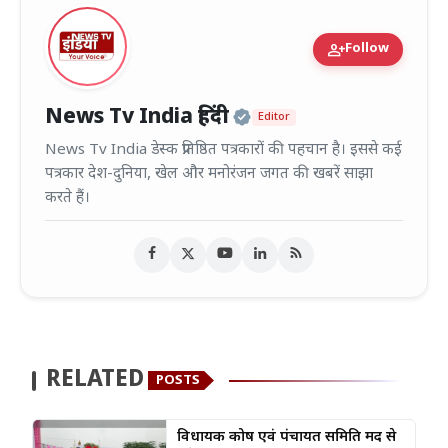
person_add
Follow
Official | Verified
News Tv India हिंदी
Editor
News Tv India डेस्क प्रतिष्ठित पत्रकारों की पहचान है। इससे कई
पत्रकार देश-दुनिया, खेल और मनोरंजन जगत की खबरें साझा
करते हैं।
RELATED
POSTS
विधायक कोष एवं पंचायत समिति मद से