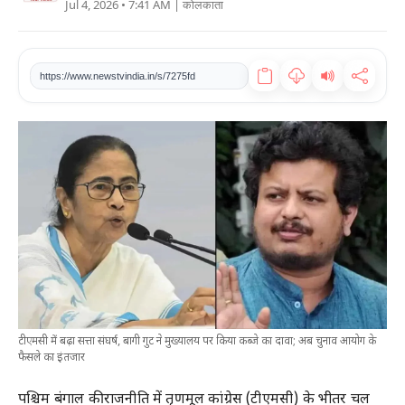
Jul 4, 2026 • 7:41 AM
| कोलकाता
खेल
टेक
https://www.newstvindia.in/s/7275fd
वीडियो
लाइफस्टाइल
कारोबार
टीएमसी में बढ़ा सत्ता संघर्ष, बागी गुट ने मुख्यालय पर किया कब्जे का दावा; अब चुनाव आयोग के
फैसले का इंतजार
पश्चिम बंगाल की राजनीति में तृणमूल कांग्रेस (टीएमसी) के भीतर चल