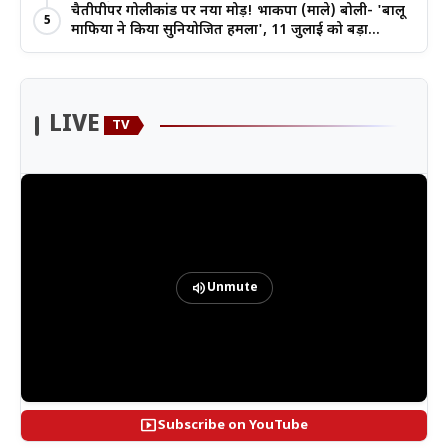
बहनों ने रचा इतिहास
चैतीपीपर गोलीकांड पर नया मोड़! भाकपा (माले) बोली- 'बालू
5
माफिया ने किया सुनियोजित हमला', 11 जुलाई को बड़ा
आंदोलन
LIVE
TV
volume_up
Unmute
smart_display
Subscribe on YouTube