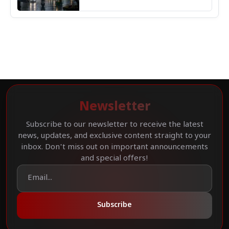
कहां सबसे ज्यादा असर की चेतावनी
Newsletter
Subscribe to our newsletter to receive the latest
news, updates, and exclusive content straight to your
inbox. Don't miss out on important announcements
and special offers!
Subscribe