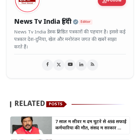
person_add
Follow
Official | Verified
News Tv India हिंदी
Editor
News Tv India डेस्क प्रतिष्ठित पत्रकारों की पहचान है। इससे कई
पत्रकार देश-दुनिया, खेल और मनोरंजन जगत की खबरें साझा
करते हैं।
RELATED
POSTS
7 साल में सीवर में दम घुटने से 498 सफाई
कर्मचारियों की मौत, संसद में सरकार ...