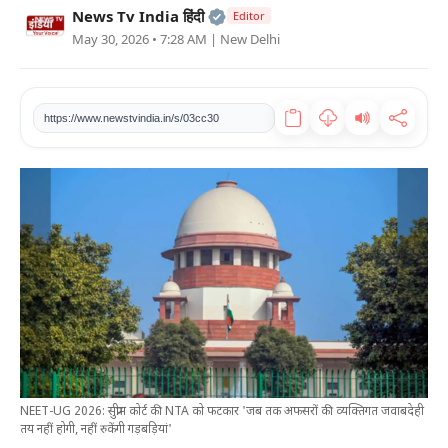
Official | Verified Expert • 2
News Tv India हिंदी
Editor
खेल
May 30, 2026 • 7:28 AM
| New Delhi
टेक
https://www.newstvindia.in/s/03cc30
वीडियो
लाइफस्टाइल
कारोबार
NEET-UG 2026: सुप्रीम कोर्ट की NTA को फटकार 'जब तक अफसरों की व्यक्तिगत जवाबदेही
तय नहीं होगी, नहीं रुकेंगी गड़बड़ियां'