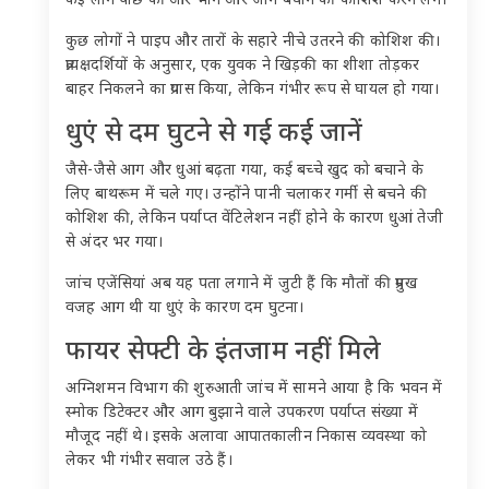
कई लोग पीछे की ओर भागे और जान बचाने की कोशिश करने लगे।
कुछ लोगों ने पाइप और तारों के सहारे नीचे उतरने की कोशिश की।
प्रत्यक्षदर्शियों के अनुसार, एक युवक ने खिड़की का शीशा तोड़कर
बाहर निकलने का प्रयास किया, लेकिन गंभीर रूप से घायल हो गया।
धुएं से दम घुटने से गई कई जानें
जैसे-जैसे आग और धुआं बढ़ता गया, कई बच्चे खुद को बचाने के
लिए बाथरूम में चले गए। उन्होंने पानी चलाकर गर्मी से बचने की
कोशिश की, लेकिन पर्याप्त वेंटिलेशन नहीं होने के कारण धुआं तेजी
से अंदर भर गया।
जांच एजेंसियां अब यह पता लगाने में जुटी हैं कि मौतों की प्रमुख
वजह आग थी या धुएं के कारण दम घुटना।
फायर सेफ्टी के इंतजाम नहीं मिले
अग्निशमन विभाग की शुरुआती जांच में सामने आया है कि भवन में
स्मोक डिटेक्टर और आग बुझाने वाले उपकरण पर्याप्त संख्या में
मौजूद नहीं थे। इसके अलावा आपातकालीन निकास व्यवस्था को
लेकर भी गंभीर सवाल उठे हैं।