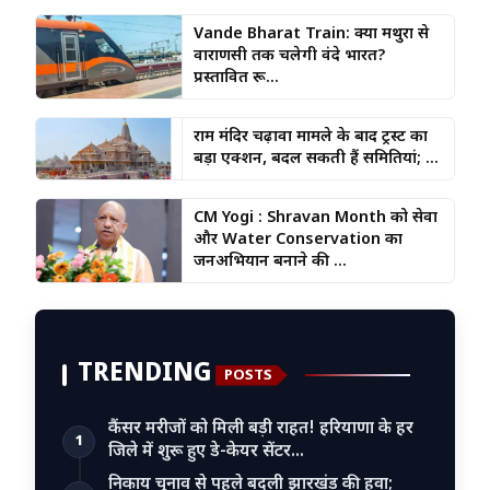
Vande Bharat Train: क्या मथुरा से
वाराणसी तक चलेगी वंदे भारत?
प्रस्तावित रू...
राम मंदिर चढ़ावा मामले के बाद ट्रस्ट का
बड़ा एक्शन, बदल सकती हैं समितियां; ...
CM Yogi : Shravan Month को सेवा
और Water Conservation का
जनअभियान बनाने की ...
TRENDING
POSTS
कैंसर मरीजों को मिली बड़ी राहत! हरियाणा के हर
1
जिले में शुरू हुए डे-केयर सेंटर…
निकाय चुनाव से पहले बदली झारखंड की हवा;