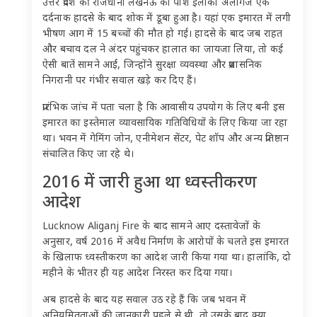
उत्तर प्रदेश की राजधानी लखनऊ का पॉश इलाका अलीगंज एक
दर्दनाक हादसे के बाद शोक में डूबा हुआ है। यहां एक इमारत में लगी
भीषण आग में 15 बच्चों की मौत हो गई। हादसे के बाद जब राहत
और बचाव दल ने अंदर पहुंचकर हालात का जायजा लिया, तो कई
ऐसी बातें सामने आईं, जिन्होंने सुरक्षा व्यवस्था और प्रशासनिक
निगरानी पर गंभीर सवाल खड़े कर दिए हैं।
प्रारंभिक जांच में पता चला है कि आवासीय उपयोग के लिए बनी इस
इमारत का इस्तेमाल व्यावसायिक गतिविधियों के लिए किया जा रहा
था। भवन में गेमिंग जोन, एनीमेशन सेंटर, पेट शॉप और अन्य प्रतिष्ठान
संचालित किए जा रहे थे।
2016 में जारी हुआ था ध्वस्तीकरण
आदेश
Lucknow Aliganj Fire के बाद सामने आए दस्तावेजों के
अनुसार, वर्ष 2016 में अवैध निर्माण के आरोपों के चलते इस इमारत
के खिलाफ ध्वस्तीकरण का आदेश जारी किया गया था। हालांकि, दो
महीने के भीतर ही यह आदेश निरस्त कर दिया गया।
अब हादसे के बाद यह सवाल उठ रहे हैं कि जब भवन में
अनियमितताओं की जानकारी पहले से थी, तो उसके बाद क्या