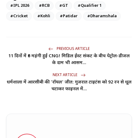
#IPL 2026
#RCB
#GT
#Qualifier 1
#Cricket
#Kohli
#Patidar
#Dharamshala
PREVIOUS ARTICLE
11 दिनों में ₹6 महंगी हुई CNG! मिडिल ईस्ट संकट के बीच पेट्रोल-डीजल
के दाम भी आसम...
NEXT ARTICLE
धर्मशाला में आरसीबी की 'रॉयल' जीत: गुजरात टाइटंस को 92 रन से धूल
चटाकर फाइनल में...