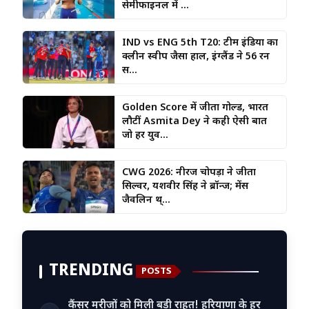
सेमीफाइनल में ...
IND vs ENG 5th T20: टीम इंडिया का
क्लीन स्वीप जैसा हाल, इंग्लैंड ने 56 रन
स...
Golden Score में जीता गोल्ड, भारत
लौटीं Asmita Dey ने कही ऐसी बात
जो हर युव...
CWG 2026: नीरज चोपड़ा ने जीता
सिल्वर, यशवीर सिंह ने ब्रॉन्ज; मेंस
जैवलिन थ्...
TRENDING
POSTS
कैंसर मरीजों को मिली बड़ी राहत! हरियाणा के हर