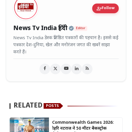
person_add
Follow
Official | Verified
News Tv India हिंदी
Editor
News Tv India डेस्क प्रतिष्ठित पत्रकारों की पहचान है। इससे कई
पत्रकार देश-दुनिया, खेल और मनोरंजन जगत की खबरें साझा
करते हैं।
RELATED
POSTS
Commonwealth Games 2026:
श्रीहरि नटराज ने 50 मीटर बैकस्ट्रोक