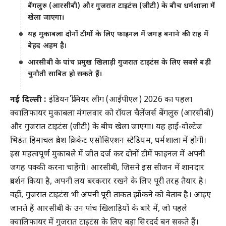
बेंगलुरु (आरसीबी) और गुजरात टाइटंस (जीटी) के बीच धर्मशाला में
खेला जाएगा।
यह मुकाबला दोनों टीमों के लिए फाइनल में जगह बनाने की राह में
बेहद अहम है।
आरसीबी के पांच प्रमुख खिलाड़ी गुजरात टाइटंस के लिए सबसे बड़ी
चुनौती साबित हो सकते हैं।
नई दिल्ली :
इंडियन प्रीमियर लीग (आईपीएल) 2026 का पहला
क्वालिफायर मुकाबला मंगलवार को रॉयल चैलेंजर्स बेंगलुरु (आरसीबी)
और गुजरात टाइटंस (जीटी) के बीच खेला जाएगा। यह हाई-वोल्टेज
भिड़ंत हिमाचल प्रदेश क्रिकेट एसोसिएशन स्टेडियम, धर्मशाला में होगी।
इस महत्वपूर्ण मुकाबले में जीत दर्ज कर दोनों टीमें फाइनल में अपनी
जगह पक्की करना चाहेंगी। आरसीबी, जिसने इस सीजन में शानदार
प्रदर्शन किया है, अपनी लय बरकरार रखने के लिए पूरी तरह तैयार है।
वहीं, गुजरात टाइटंस भी अपनी पूरी ताकत झोंकने को बेताब है। आइए
जानते हैं आरसीबी के उन पांच खिलाड़ियों के बारे में, जो पहले
क्वालिफायर में गुजरात टाइटंस के लिए बड़ा सिरदर्द बन सकते हैं।