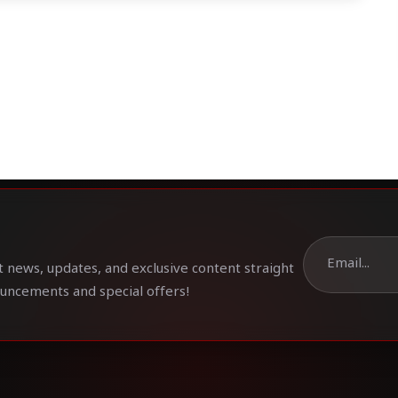
t news, updates, and exclusive content straight
ouncements and special offers!