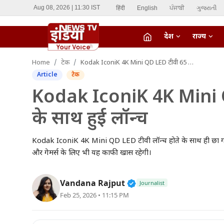
हिंदी
English
ਪੰਜਾਬੀ
ગુજરાતી
Aug 08, 2026 | 11:30 IST
देश
राज्य
fiber_manual_record
Home
टेक
Kodak IconiK 4K Mini QD LED टीवी 65 इंच की स्क्रीन के साथ हुई लॉन्च
LIVE TV
Article
टेक
Home
Kodak IconiK 4K Mini QD 
के साथ हुई लॉन्च
देश
राज्य
Kodak IconiK 4K Mini QD LED टीवी लॉन्च होते के साथ ही छा गई 
और गेमर्स के लिए भी यह काफी खास रहेगी।
ऑटो
Verified Public Figure 
Vandana Rajput
Journalist
मनोरंजन
Feb 25, 2026 • 11:15 PM
विदेश