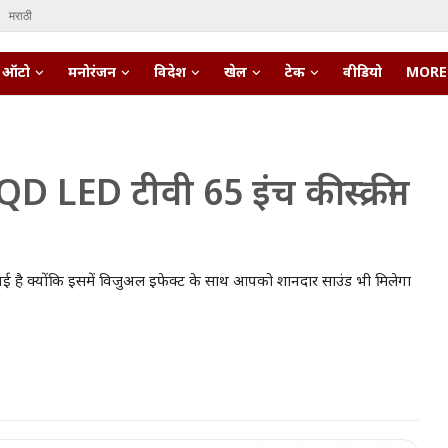
मराठी
ऑटो
मनोरंजन
विदेश
खेल
टेक
वीडियो
MORE
LED टीवी 65 इंच की स्क्रीन
है क्योंकि इसमें विजुअल इफेक्ट के साथ आपको शानदार साउंड भी मिलेगा
• 27 Mar, 2026