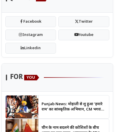
Facebook
Twitter
Instagram
Youtube
Linkedin
FOR
YOU
Punjab News: मोहाली से शुरू हुआ ‘हमारे
राम’ का सांस्कृतिक अभियान, CM भगवंत
मान बोले- श्रीराम के आदर्शों से जुड़ेगी युवा
पीढ़ी
चीन के नाम बदलने की कोशिशों के बीच