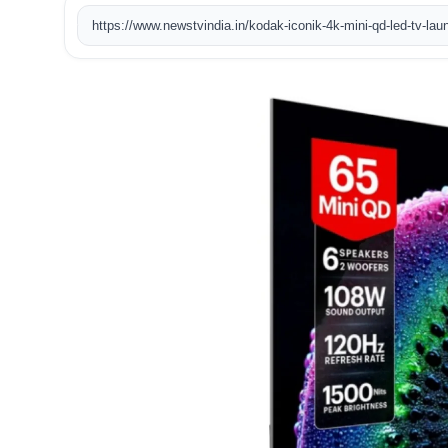
https://www.newstvindia.in/kodak-iconik-4k-mini-qd-led-tv-la
खेल
टेक
वीडियो
लाइफस्टाइल
कारोबार