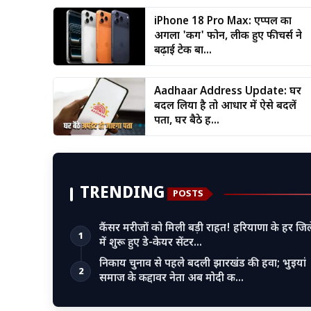
iPhone 18 Pro Max: एप्पल का
अगला 'किंग' फोन, लीक हुए फीचर्स ने
बढ़ाई टेक बा...
Aadhaar Address Update: घर
बदल लिया है तो आधार में ऐसे बदलें
पता, घर बैठे ह...
TRENDING
POSTS
कैंसर मरीजों को मिली बड़ी राहत! हरियाणा के हर जिल
1
में शुरू हुए डे-केयर सेंटर…
निकाय चुनाव से पहले बदली झारखंड की हवा; भुइयां
2
समाज के कद्दावर नेता अब मोदी क…