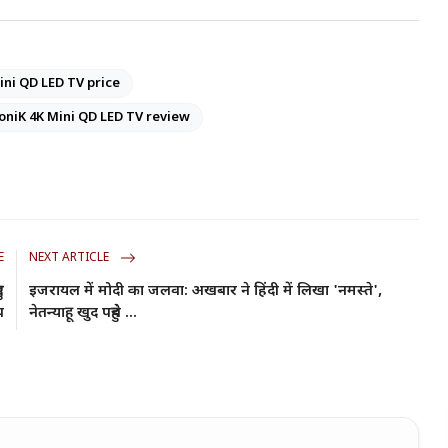
ni QD LED TV price
niK 4K Mini QD LED TV review
E
NEXT ARTICLE
ए
इजरायल में मोदी का जलवा: अखबार ने हिंदी में लिखा 'नमस्ते',
च
नेतन्याहू खुद पहुंचे ...