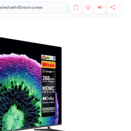
unched-with-65-inch-screen