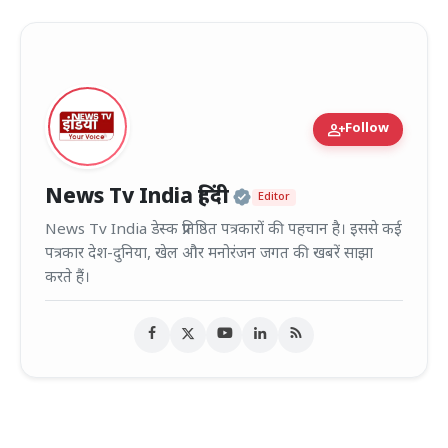
person_add
Follow
Official | Verified
News Tv India हिंदी
Editor
News Tv India डेस्क प्रतिष्ठित पत्रकारों की पहचान है। इससे कई
पत्रकार देश-दुनिया, खेल और मनोरंजन जगत की खबरें साझा
करते हैं।