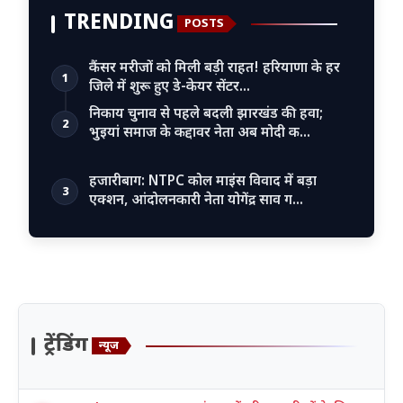
TRENDING
POSTS
कैंसर मरीजों को मिली बड़ी राहत! हरियाणा के हर
1
जिले में शुरू हुए डे-केयर सेंटर…
निकाय चुनाव से पहले बदली झारखंड की हवा;
2
भुइयां समाज के कद्दावर नेता अब मोदी क…
हजारीबाग: NTPC कोल माइंस विवाद में बड़ा
3
एक्शन, आंदोलनकारी नेता योगेंद्र साव ग…
ट्रेंडिंग
न्यूज