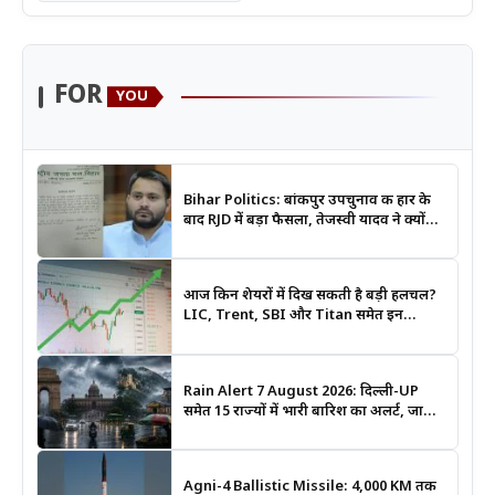
FOR
YOU
Bihar Politics: बांकीपुर उपचुनाव की हार के
बाद RJD में बड़ा फैसला, तेजस्वी यादव ने क्यों
भंग कराया पूरा संगठन?
आज किन शेयरों में दिख सकती है बड़ी हलचल?
LIC, Trent, SBI और Titan समेत इन
Stocks पर रखें नजर
Rain Alert 7 August 2026: दिल्ली-UP
समेत 15 राज्यों में भारी बारिश का अलर्ट, जानिए
कहां सबसे ज्यादा असर की चेतावनी
Agni-4 Ballistic Missile: 4,000 KM तक