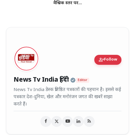
वैश्विक स्तर पर...
person_add
Follow
Official | Verified
News Tv India हिंदी
Editor
News Tv India डेस्क प्रतिष्ठित पत्रकारों की पहचान है। इससे कई
पत्रकार देश-दुनिया, खेल और मनोरंजन जगत की खबरें साझा
करते हैं।