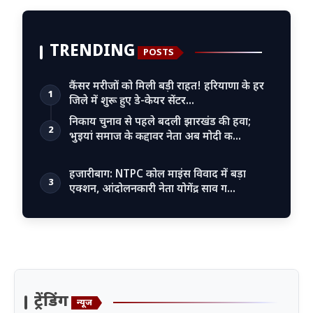
TRENDING
POSTS
कैंसर मरीजों को मिली बड़ी राहत! हरियाणा के हर
1
जिले में शुरू हुए डे-केयर सेंटर…
निकाय चुनाव से पहले बदली झारखंड की हवा;
2
भुइयां समाज के कद्दावर नेता अब मोदी क…
हजारीबाग: NTPC कोल माइंस विवाद में बड़ा
3
एक्शन, आंदोलनकारी नेता योगेंद्र साव ग…
ट्रेंडिंग
न्यूज