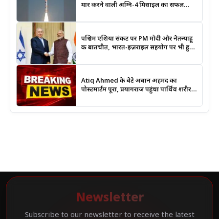
मार करने वाली अग्नि-4 मिसाइल का सफल
परीक्षण, भारत की रणनीतिक ताकत हुई और
मजबूत
पश्चिम एशिया संकट पर PM मोदी और नेतन्याहू
की बातचीत, भारत-इज़राइल सहयोग पर भी हुई
चर्चा
Atiq Ahmed के बेटे अबान अहमद का
पोस्टमार्टम पूरा, प्रयागराज पहुंचा पार्थिव शरीर;
हादसे की जांच में जुटी पुलिस
Newsletter
Subscribe to our newsletter to receive the latest