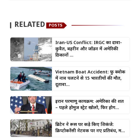
RELATED
POSTS
Iran-US Conflict: IRGC का दावा-
कुवैत, बहरीन और जॉर्डन में अमेरिकी
ठिकानों ...
Vietnam Boat Accident: फु क्वोक
में नाव पलटने से 15 भारतीयों की मौत,
दूतावा...
ईरान परमाणु कार्यक्रम: अमेरिका की शर्त
– पहले होर्मुज स्ट्रेट खोलो, फिर होग...
ब्रिटेन ने रूस पर कड़े किए शिकंजे:
क्रिप्टोकरेंसी नेटवर्क पर नए प्रतिबंध, म...