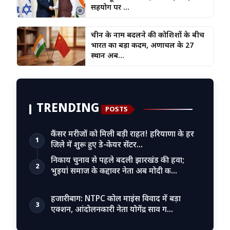
सहयोग पर ...
चीन के नाम बदलने की कोशिशों के बीच
भारत का बड़ा कदम, अरुणाचल के 27
स्थान अब...
TRENDING
POSTS
कैंसर मरीजों को मिली बड़ी राहत! हरियाणा के हर
1
जिले में शुरू हुए डे-केयर सेंटर…
निकाय चुनाव से पहले बदली झारखंड की हवा;
2
भुइयां समाज के कद्दावर नेता अब मोदी क…
हजारीबाग: NTPC कोल माइंस विवाद में बड़ा
3
एक्शन, आंदोलनकारी नेता योगेंद्र साव ग…