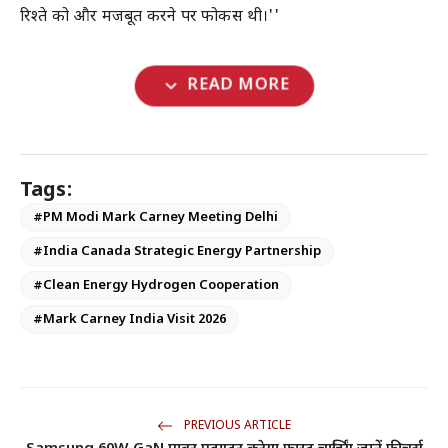
रिश्ते को और मजबूत करने पर फोकस थी।''
expand_more
READ MORE
Tags:
#PM Modi Mark Carney Meeting Delhi
#India Canada Strategic Energy Partnership
#Clean Energy Hydrogen Cooperation
#Mark Carney India Visit 2026
PREVIOUS ARTICLE