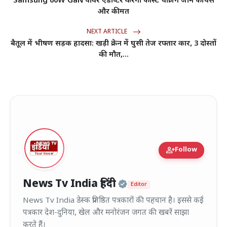
Samsung 60W GaN पावर एडाप्टर करेगा फास्ट चार्जिंग जानें फीचर्स
और कीमत
NEXT ARTICLE
बैतूल में भीषण सड़क हादसा: खड़ी क्रेन में घुसी तेज रफ्तार कार, 3 दोस्तों
की मौत,...
person_add
Follow
Official | Verified
News Tv India हिंदी
Editor
News Tv India डेस्क प्रतिष्ठित पत्रकारों की पहचान है। इससे कई
पत्रकार देश-दुनिया, खेल और मनोरंजन जगत की खबरें साझा
करते हैं।