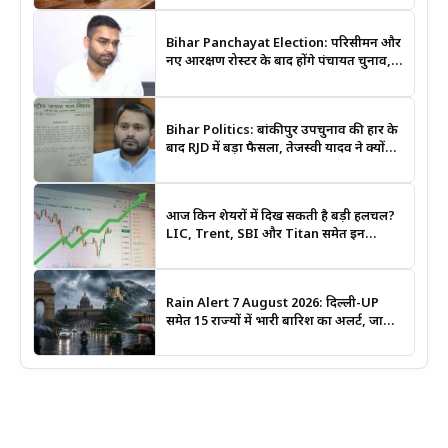
Bihar Panchayat Election: परिसीमन और
नए आरक्षण रोस्टर के बाद होंगे पंचायत चुनाव,
मंत्री दीपक प्रकाश ने दिए बड़े संकेत
Bihar Politics: बांकीपुर उपचुनाव की हार के
बाद RJD में बड़ा फैसला, तेजस्वी यादव ने क्यों
भंग कराया पूरा संगठन?
आज किन शेयरों में दिख सकती है बड़ी हलचल?
LIC, Trent, SBI और Titan समेत इन
Stocks पर रखें नजर
Rain Alert 7 August 2026: दिल्ली-UP
समेत 15 राज्यों में भारी बारिश का अलर्ट, जानिए
कहां सबसे ज्यादा असर की चेतावनी