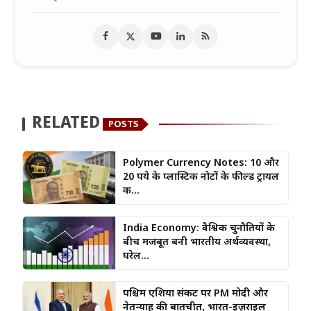
RELATED
POSTS
Polymer Currency Notes: 10 और
20 रुपये के प्लास्टिक नोटों के फील्ड ट्रायल
क...
India Economy: वैश्विक चुनौतियों के
बीच मजबूत बनी भारतीय अर्थव्यवस्था,
घरेल...
पश्चिम एशिया संकट पर PM मोदी और
नेतन्याहू की बातचीत, भारत-इज़राइल