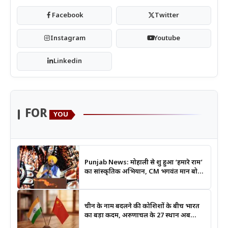
Facebook
Twitter
Instagram
Youtube
Linkedin
FOR
YOU
Punjab News: मोहाली से शुरू हुआ ‘हमारे राम’
का सांस्कृतिक अभियान, CM भगवंत मान बोले-
श्रीराम के आदर्शों से जुड़ेगी युवा पीढ़ी
चीन के नाम बदलने की कोशिशों के बीच भारत
का बड़ा कदम, अरुणाचल के 27 स्थान अब
आधिकारिक नक्शों में दर्ज