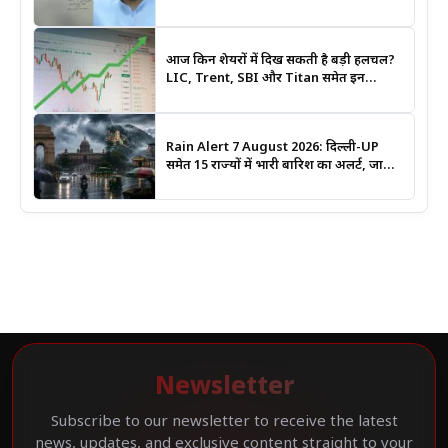
भंग कराया पूरा संगठन?
आज किन शेयरों में दिख सकती है बड़ी हलचल?
LIC, Trent, SBI और Titan समेत इन
Stocks पर रखें नजर
Rain Alert 7 August 2026: दिल्ली-UP
समेत 15 राज्यों में भारी बारिश का अलर्ट, जानिए
कहां सबसे ज्यादा असर की चेतावनी
Newsletter
Subscribe to our newsletter to receive the latest
news, updates, and exclusive content straight to your