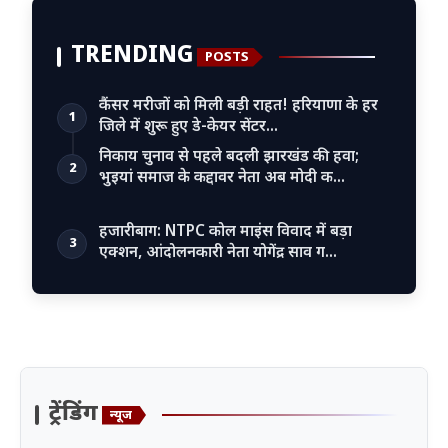
TRENDING
POSTS
कैंसर मरीजों को मिली बड़ी राहत! हरियाणा के हर
1
जिले में शुरू हुए डे-केयर सेंटर…
निकाय चुनाव से पहले बदली झारखंड की हवा;
2
भुइयां समाज के कद्दावर नेता अब मोदी क…
हजारीबाग: NTPC कोल माइंस विवाद में बड़ा
3
एक्शन, आंदोलनकारी नेता योगेंद्र साव ग…
ट्रेंडिंग
न्यूज