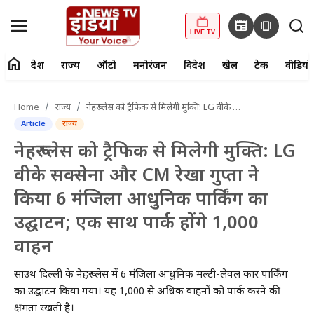
newspaper
amp_stories
LIVE TV
home
देश
राज्य
ऑटो
मनोरंजन
विदेश
खेल
टेक
वीडियो
fiber_manual_record
LIVE TV
Home
राज्य
नेहरू प्लेस को ट्रैफिक से मिलेगी मुक्ति: LG वीके सक्सेना और CM रेखा गुप्ता ने किया 6 मंजिला आधुनिक पार्किंग का उद्घाटन; एक साथ पार्क होंगे 1,000 वाहन
Article
राज्य
Home
नेहरू प्लेस को ट्रैफिक से मिलेगी मुक्ति: LG
देश
वीके सक्सेना और CM रेखा गुप्ता ने
किया 6 मंजिला आधुनिक पार्किंग का
राज्य
उद्घाटन; एक साथ पार्क होंगे 1,000
ऑटो
वाहन
मनोरंजन
साउथ दिल्ली के नेहरू प्लेस में 6 मंजिला आधुनिक मल्टी-लेवल कार पार्किंग
का उद्घाटन किया गया। यह 1,000 से अधिक वाहनों को पार्क करने की
विदेश
क्षमता रखती है।