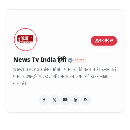
person_add
Follow
Official | Verified
News Tv India हिंदी
Editor
News Tv India डेस्क प्रतिष्ठित पत्रकारों की पहचान है। इससे कई
पत्रकार देश-दुनिया, खेल और मनोरंजन जगत की खबरें साझा
करते हैं।