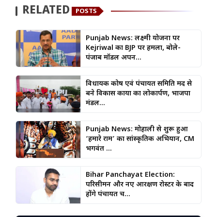
RELATED
POSTS
Punjab News: लक्ष्मी योजना पर
Kejriwal का BJP पर हमला, बोले-
पंजाब मॉडल अपन...
विधायक कोष एवं पंचायत समिति मद से
बने विकास कार्यों का लोकार्पण, भाजपा
मंडल...
Punjab News: मोहाली से शुरू हुआ
‘हमारे राम’ का सांस्कृतिक अभियान, CM
भगवंत ...
Bihar Panchayat Election:
परिसीमन और नए आरक्षण रोस्टर के बाद
होंगे पंचायत च...