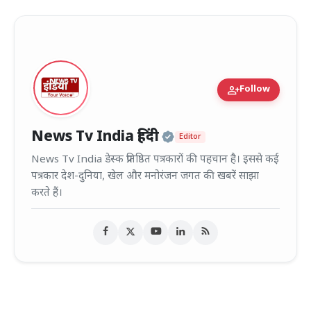
person_add
Follow
Official | Verified
News Tv India हिंदी
Editor
News Tv India डेस्क प्रतिष्ठित पत्रकारों की पहचान है। इससे कई
पत्रकार देश-दुनिया, खेल और मनोरंजन जगत की खबरें साझा
करते हैं।