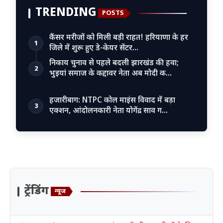
TRENDING
POSTS
कैंसर मरीजों को मिली बड़ी राहत! हरियाणा के हर
1
जिले में शुरू हुए डे-केयर सेंटर…
निकाय चुनाव से पहले बदली झारखंड की हवा;
2
भुइयां समाज के कद्दावर नेता अब मोदी क…
हजारीबाग: NTPC कोल माइंस विवाद में बड़ा
3
एक्शन, आंदोलनकारी नेता योगेंद्र साव ग…
ट्रेंडिंग
न्यूज