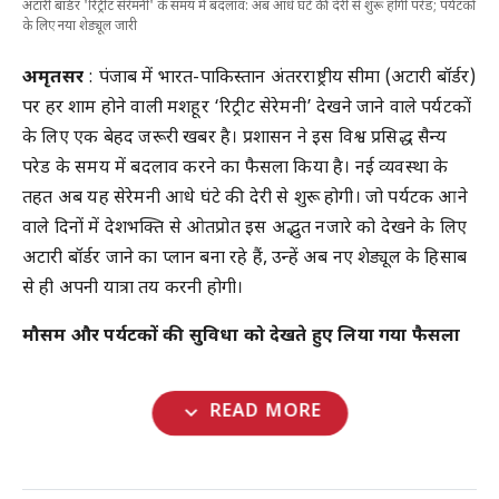
अटारी बॉर्डर 'रिट्रीट सेरेमनी' के समय में बदलाव: अब आधे घंटे की देरी से शुरू होगी परेड; पर्यटकों
के लिए नया शेड्यूल जारी
अमृतसर
: पंजाब में भारत-पाकिस्तान अंतरराष्ट्रीय सीमा (अटारी बॉर्डर)
पर हर शाम होने वाली मशहूर ‘रिट्रीट सेरेमनी’ देखने जाने वाले पर्यटकों
के लिए एक बेहद जरूरी खबर है। प्रशासन ने इस विश्व प्रसिद्ध सैन्य
परेड के समय में बदलाव करने का फैसला किया है। नई व्यवस्था के
तहत अब यह सेरेमनी आधे घंटे की देरी से शुरू होगी। जो पर्यटक आने
वाले दिनों में देशभक्ति से ओतप्रोत इस अद्भुत नजारे को देखने के लिए
अटारी बॉर्डर जाने का प्लान बना रहे हैं, उन्हें अब नए शेड्यूल के हिसाब
से ही अपनी यात्रा तय करनी होगी।
मौसम और पर्यटकों की सुविधा को देखते हुए लिया गया फैसला
expand_more
READ MORE