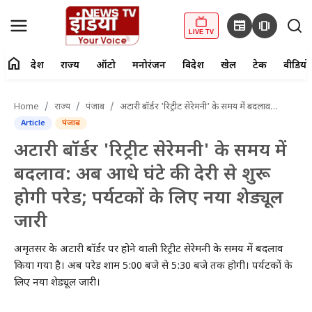
newspaper
amp_stories
LIVE TV
home
देश
राज्य
ऑटो
मनोरंजन
विदेश
खेल
टेक
वीडियो
fiber_manual_record
LIVE TV
Home
राज्य
पंजाब
अटारी बॉर्डर 'रिट्रीट सेरेमनी' के समय में बदलाव: अब आधे घंटे की देरी से शुरू होगी परेड; पर्यटकों के लिए नया शेड्यूल जारी
Article
पंजाब
Home
अटारी बॉर्डर 'रिट्रीट सेरेमनी' के समय में
देश
बदलाव: अब आधे घंटे की देरी से शुरू
होगी परेड; पर्यटकों के लिए नया शेड्यूल
राज्य
जारी
ऑटो
अमृतसर के अटारी बॉर्डर पर होने वाली रिट्रीट सेरेमनी के समय में बदलाव
मनोरंजन
किया गया है। अब परेड शाम 5:00 बजे से 5:30 बजे तक होगी। पर्यटकों के
लिए नया शेड्यूल जारी।
विदेश