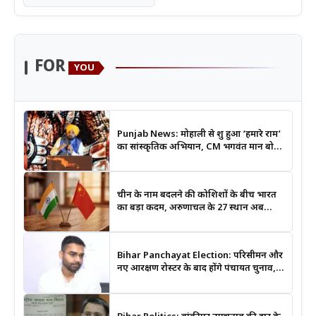
FOR
YOU
Punjab News: मोहाली से शुरू हुआ ‘हमारे राम’
का सांस्कृतिक अभियान, CM भगवंत मान बोले-
श्रीराम के आदर्शों से जुड़ेगी युवा पीढ़ी
चीन के नाम बदलने की कोशिशों के बीच भारत
का बड़ा कदम, अरुणाचल के 27 स्थान अब
आधिकारिक नक्शों में दर्ज
Bihar Panchayat Election: परिसीमन और
नए आरक्षण रोस्टर के बाद होंगे पंचायत चुनाव,
मंत्री दीपक प्रकाश ने दिए बड़े संकेत