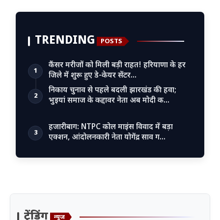
TRENDING
POSTS
कैंसर मरीजों को मिली बड़ी राहत! हरियाणा के हर
1
जिले में शुरू हुए डे-केयर सेंटर…
निकाय चुनाव से पहले बदली झारखंड की हवा;
2
भुइयां समाज के कद्दावर नेता अब मोदी क…
हजारीबाग: NTPC कोल माइंस विवाद में बड़ा
3
एक्शन, आंदोलनकारी नेता योगेंद्र साव ग…
ट्रेंडिंग
न्यूज