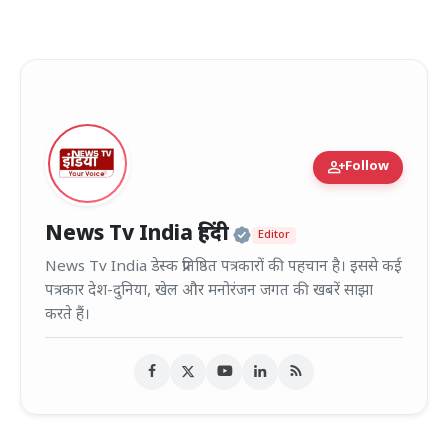
person_add
Follow
Official | Verified
News Tv India हिंदी
Editor
News Tv India डेस्क प्रतिष्ठित पत्रकारों की पहचान है। इससे कई
पत्रकार देश-दुनिया, खेल और मनोरंजन जगत की खबरें साझा
करते हैं।