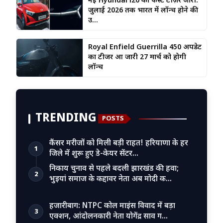
नई Hyundai i20 का फर्स्ट टीज़र जारी:
जुलाई 2026 तक भारत में लॉन्च होने की
उ...
Royal Enfield Guerrilla 450 अपडेट
का टीजर हुआ जारी 27 मार्च को होगी
लॉन्च
TRENDING
POSTS
कैंसर मरीजों को मिली बड़ी राहत! हरियाणा के हर
1
जिले में शुरू हुए डे-केयर सेंटर…
निकाय चुनाव से पहले बदली झारखंड की हवा;
2
भुइयां समाज के कद्दावर नेता अब मोदी क…
हजारीबाग: NTPC कोल माइंस विवाद में बड़ा
3
एक्शन, आंदोलनकारी नेता योगेंद्र साव ग…