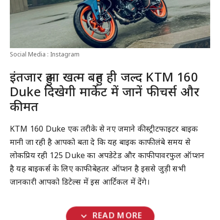
Social Media : Instagram
इंतजार हुआ खत्म बहुत ही जल्द KTM 160
Duke दिखेगी मार्केट में जानें फीचर्स और
कीमत
KTM 160 Duke एक तरीके से नए जमाने की स्ट्रीटफाइटर बाइक
मानी जा रही है आपको बता दे कि यह बाइक काफी लंबे समय से
लोकप्रिय रही 125 Duke का अपडेटेड और काफी पावरफुल ऑप्शन
है यह बाइकर्स के लिए काफी बेहतर ऑप्शन है इससे जुड़ी सभी
जानकारी आपको डिटेल्स में इस आर्टिकल में देंगे।
expand_more
READ MORE