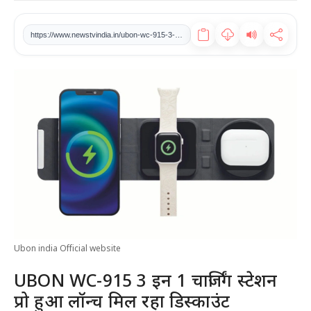
खेल
https://www.newstvindia.in/ubon-wc-915-3-in-1-charging-station-pro-launched-receiving-discount
टेक
वीडियो
लाइफस्टाइल
कारोबार
Ubon india Official website
UBON WC-915 3 इन 1 चार्जिंग स्टेशन
प्रो हुआ लॉन्च मिल रहा डिस्काउंट