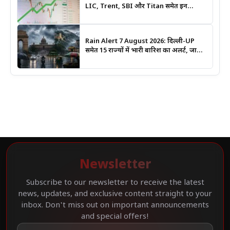
LIC, Trent, SBI और Titan समेत इन
Stocks पर रखें नजर
Rain Alert 7 August 2026: दिल्ली-UP
समेत 15 राज्यों में भारी बारिश का अलर्ट, जानिए
कहां सबसे ज्यादा असर की चेतावनी
Newsletter
Subscribe to our newsletter to receive the latest
news, updates, and exclusive content straight to your
inbox. Don't miss out on important announcements
and special offers!