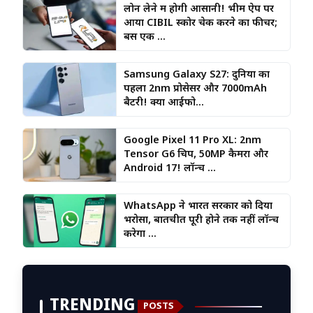
लोन लेने में होगी आसानी! भीम ऐप पर
आया CIBIL स्कोर चेक करने का फीचर;
बस एक ...
Samsung Galaxy S27: दुनिया का
पहला 2nm प्रोसेसर और 7000mAh
बैटरी! क्या आईफो...
Google Pixel 11 Pro XL: 2nm
Tensor G6 चिप, 50MP कैमरा और
Android 17! लॉन्च ...
WhatsApp ने भारत सरकार को दिया
भरोसा, बातचीत पूरी होने तक नहीं लॉन्च
करेगा ...
TRENDING
POSTS