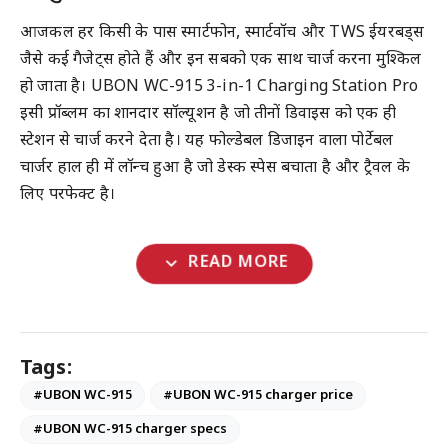
आजकल हर किसी के पास स्मार्टफोन, स्मार्टवॉच और TWS ईयरबड्स
जैसे कई गैजेट्स होते हैं और इन सबको एक साथ चार्ज करना मुश्किल
हो जाता है। UBON WC-915 3-in-1 Charging Station Pro
इसी प्रॉब्लम का शानदार सॉल्यूशन है जो तीनों डिवाइस को एक ही
स्टेशन से चार्ज करने देता है। यह फोल्डेबल डिजाइन वाला पोर्टेबल
चार्जर हाल ही में लॉन्च हुआ है जो डेस्क स्पेस बचाता है और ट्रैवल के
लिए परफेक्ट है।
expand_more
READ MORE
Tags:
#UBON WC-915
#UBON WC-915 charger price
#UBON WC-915 charger specs