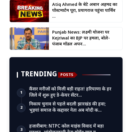
Atiq Ahmed के बेटे अबान अहमद का
पोस्टमार्टम पूरा, प्रयागराज पहुंचा पार्थिव
...
Punjab News: लक्ष्मी योजना पर
Kejriwal का BJP पर हमला, बोले-
पंजाब मॉडल अपन...
TRENDING
POSTS
कैंसर मरीजों को मिली बड़ी राहत! हरियाणा के हर
1
जिले में शुरू हुए डे-केयर सेंटर…
निकाय चुनाव से पहले बदली झारखंड की हवा;
2
भुइयां समाज के कद्दावर नेता अब मोदी क…
हजारीबाग: NTPC कोल माइंस विवाद में बड़ा
3