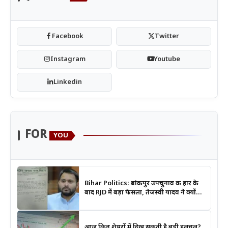
Facebook
Twitter
Instagram
Youtube
Linkedin
FOR
YOU
Bihar Politics: बांकीपुर उपचुनाव की हार के
बाद RJD में बड़ा फैसला, तेजस्वी यादव ने क्यों
भंग कराया पूरा संगठन?
आज किन शेयरों में दिख सकती है बड़ी हलचल?