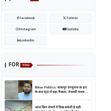
Facebook
Twitter
Instagram
Youtube
Linkedin
FOR
YOU
Bihar Politics: बांकीपुर उपचुनाव की हार
के बाद RJD में बड़ा फैसला, तेजस्वी यादव ने
क्यों भंग कराया पूरा संगठन?
आज किन शेयरों में दिख सकती है बड़ी