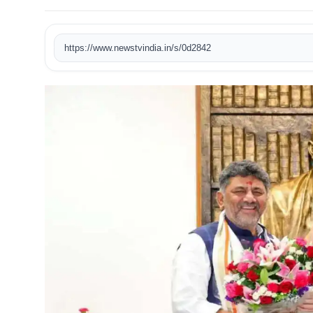
खेल
https://www.newstvindia.in/s/0d2842
टेक
वीडियो
लाइफस्टाइल
कारोबार