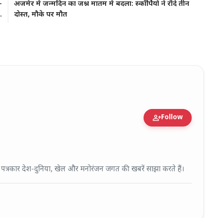
-
अजमेर में जन्मदिन का जश्न मातम में बदला: स्कॉर्पियो ने रौंदे तीन
.
दोस्त, मौके पर मौत
person_add
Follow
fied Expert • 27 Mar, 2026
ई पत्रकार देश-दुनिया, खेल और मनोरंजन जगत की खबरें साझा करते हैं।