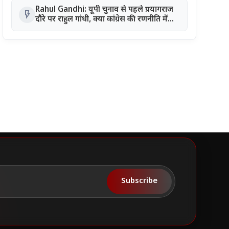
कोर्ट का आदेश
Rahul Gandhi: यूपी चुनाव से पहले प्रयागराज
flash_on
दौरे पर राहुल गांधी, क्या कांग्रेस की रणनीति में
आएगा बड़ा बदलाव?
Subscribe