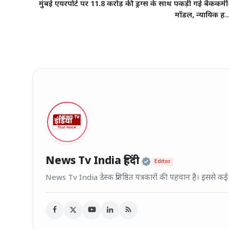
मुंबई एयरपोर्ट पर 11.8 करोड़ की ड्रग्स के साथ पकड़ी गई बैंककर्मी
मॉडल, न्यायिक ह..
Official | Veri
News Tv India हिंदी
Editor
News Tv India डेस्क प्रतिष्ठित पत्रकारों की पहचान है। इससे क