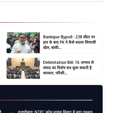
Bankipur Bypoll : 238 सीटों पर
हार के बाद PK ने कैसे बदला सियासी
खेल, बांकी...
Delimitation Bill: 16 अगस्त से
संसद का विशेष सत्र बुला सकती है
सरकार, परिसी...
े
हजारीबाग: NTPC कोल माइंस विवाद में बड़ा एक्शन,