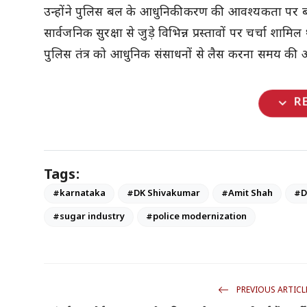
उन्होंने पुलिस बल के आधुनिकीकरण की आवश्यकता पर ब
सार्वजनिक सुरक्षा से जुड़े विभिन्न प्रस्तावों पर चर्चा 
पुलिस तंत्र को आधुनिक संसाधनों से लैस करना समय की आव
expand_more
R
Tags:
#karnataka
#DK Shivakumar
#Amit Shah
#D
#sugar industry
#police modernization
PREVIOUS ARTICL