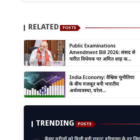
RELATED
POSTS
Public Examinations
Amendment Bill 2026: संसद से
पारित विधेयक पर अमित शाह क...
India Economy: वैश्विक चुनौतियों
के बीच मजबूत बनी भारतीय
अर्थव्यवस्था, घरेल...
TRENDING
POSTS
कैंसर मरीजों को मिली बड़ी राहत! हरियाणा के हर जिल