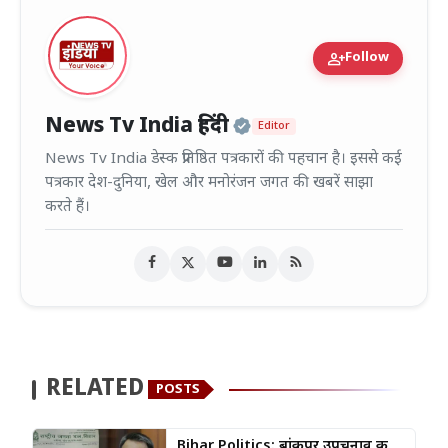
person_add
Follow
Official | Verified
News Tv India हिंदी
Editor
News Tv India डेस्क प्रतिष्ठित पत्रकारों की पहचान है। इससे कई
पत्रकार देश-दुनिया, खेल और मनोरंजन जगत की खबरें साझा
करते हैं।
RELATED
POSTS
Bihar Politics: बांकीपुर उपचुनाव की