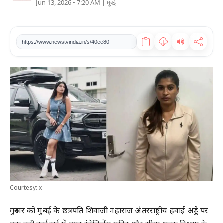
Jun 13, 2026 • 7:20 AM
| मुंबई
खेल
टेक
https://www.newstvindia.in/s/40ee80
वीडियो
लाइफस्टाइल
कारोबार
Courtesy: x
गुरुवार को मुंबई के छत्रपति शिवाजी महाराज अंतरराष्ट्रीय हवाई अड्डे पर