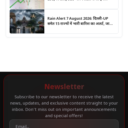
Stocks पर रखें नजर
Rain Alert 7 August 2026: दिल्ली-UP
समेत 15 राज्यों में भारी बारिश का अलर्ट, जानिए
कहां सबसे ज्यादा असर की चेतावनी
Newsletter
Subscribe to our newsletter to receive the latest
news, updates, and exclusive content straight to your
inbox. Don't miss out on important announcements
and special offers!