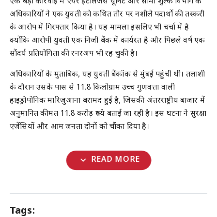
एक बड़ी कार्रवाई में एयर इंटेलिजेंस यूनिट और सीमा शुल्क विभाग के
अधिकारियों ने एक युवती को कथित तौर पर नशीले पदार्थों की तस्करी
के आरोप में गिरफ्तार किया है। यह मामला इसलिए भी चर्चा में है
क्योंकि आरोपी युवती एक निजी बैंक में कार्यरत है और पिछले वर्ष एक
सौंदर्य प्रतियोगिता की रनरअप भी रह चुकी है।
अधिकारियों के मुताबिक, यह युवती बैंकॉक से मुंबई पहुंची थी। तलाशी
के दौरान उसके पास से 11.8 किलोग्राम उच्च गुणवत्ता वाली
हाइड्रोपोनिक मारिजुआना बरामद हुई है, जिसकी अंतरराष्ट्रीय बाजार में
अनुमानित कीमत 11.8 करोड़ रुपये बताई जा रही है। इस घटना ने सुरक्षा
एजेंसियों और आम जनता दोनों को चौंका दिया है।
expand_more
READ MORE
Tags: