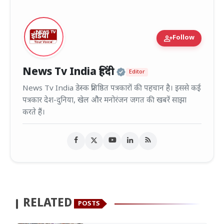
person_add
Follow
Official | Verified
News Tv India हिंदी
Editor
News Tv India डेस्क प्रतिष्ठित पत्रकारों की पहचान है। इससे कई
पत्रकार देश-दुनिया, खेल और मनोरंजन जगत की खबरें साझा
करते हैं।
RELATED
POSTS