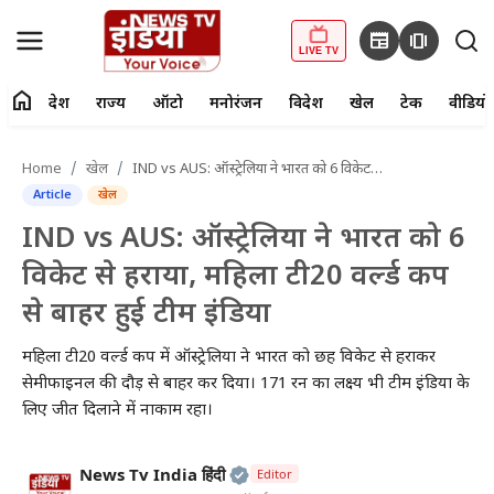
newspaper
amp_stories
LIVE TV
home
देश
राज्य
ऑटो
मनोरंजन
विदेश
खेल
टेक
वीडियो
fiber_manual_record
LIVE TV
Home
खेल
IND vs AUS: ऑस्ट्रेलिया ने भारत को 6 विकेट से हराया, महिला टी20 वर्ल्ड कप से बाहर हुई टीम इंडिया
Article
खेल
Home
IND vs AUS: ऑस्ट्रेलिया ने भारत को 6
देश
विकेट से हराया, महिला टी20 वर्ल्ड कप
से बाहर हुई टीम इंडिया
राज्य
महिला टी20 वर्ल्ड कप में ऑस्ट्रेलिया ने भारत को छह विकेट से हराकर
ऑटो
सेमीफाइनल की दौड़ से बाहर कर दिया। 171 रन का लक्ष्य भी टीम इंडिया के
लिए जीत दिलाने में नाकाम रहा।
मनोरंजन
विदेश
Official | Verified Expert • 2
News Tv India हिंदी
Editor