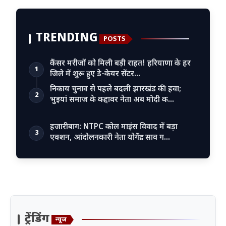
TRENDING
POSTS
कैंसर मरीजों को मिली बड़ी राहत! हरियाणा के हर
1
जिले में शुरू हुए डे-केयर सेंटर…
निकाय चुनाव से पहले बदली झारखंड की हवा;
2
भुइयां समाज के कद्दावर नेता अब मोदी क…
हजारीबाग: NTPC कोल माइंस विवाद में बड़ा
3
एक्शन, आंदोलनकारी नेता योगेंद्र साव ग…
ट्रेंडिंग
न्यूज