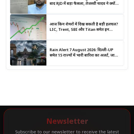
बाद RJD में बड़ा फैसला, तेजस्वी यादव ने क्यों
भंग कराया पूरा संगठन?
आज किन शेयरों में दिख सकती है बड़ी हलचल?
LIC, Trent, SBI और Titan समेत इन
Stocks पर रखें नजर
Rain Alert 7 August 2026: दिल्ली-UP
समेत 15 राज्यों में भारी बारिश का अलर्ट, जानिए
कहां सबसे ज्यादा असर की चेतावनी
Newsletter
Subscribe to our newsletter to receive the latest