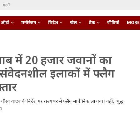
मराठी
ऑटो
मनोरंजन
विदेश
खेल
टेक
वीडियो
MORE
ब में 20 हजार जवानों का
ंवेदनशील इलाकों में फ्लैग
्तार
ौरव यादव के निर्देश पर राज्यभर में फ्लैग मार्च निकाला गया। वहीं, 'युद्ध
ा।
pert • 27 Mar, 2026