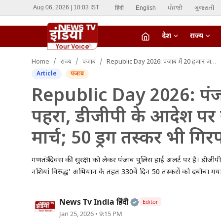
हिंदी
English
ਪੰਜਾਬੀ
ગુજરાતી
Aug 06, 2026 | 10:03 IST
देश
राज्य
fiber_manual_record
Home
राज्य
पंजाब
Republic Day 2026: पंजाब में 20 हजार जवानों का पहरा, डीजीपी के आदेश पर संवेदनशील इलाकों में फ्लैग मार्च; 50 ड्रग तस्कर भी गिरफ्तार
LIVE TV
Article
पंजाब
Home
Republic Day 2026: पंजा
पहरा, डीजीपी के आदेश पर स
देश
मार्च; 50 ड्रग तस्कर भी गिरफ
राज्य
गणतंत्र दिवस की सुरक्षा को लेकर पंजाब पुलिस हाई अलर्ट पर है। डीजीपी ग
ऑटो
नशियां विरुद्ध' अभियान के तहत 330वें दिन 50 तस्करों को दबोचा गय
मनोरंजन
Official | Verified Ex
News Tv India हिंदी
Editor
विदेश
Jan 25, 2026 • 9:15 PM