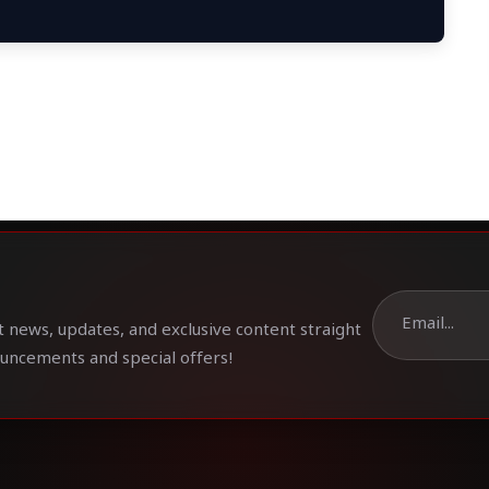
t news, updates, and exclusive content straight
ouncements and special offers!