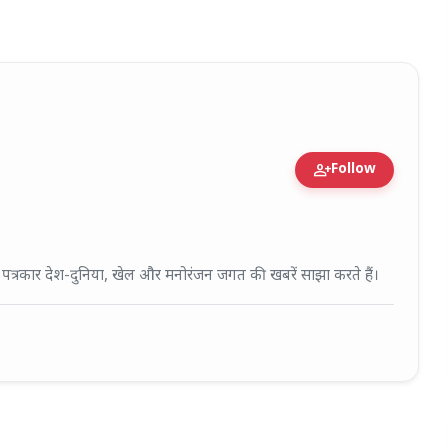
person_add
Follow
fied Expert • 27 Mar, 2026
ई पत्रकार देश-दुनिया, खेल और मनोरंजन जगत की खबरें साझा करते हैं।