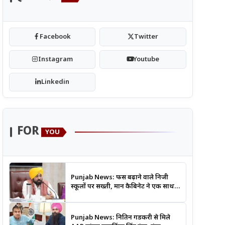
Facebook
Twitter
Instagram
Youtube
Linkedin
FOR
YOU
Punjab News: फीस बढ़ाने वाले निजी
स्कूलों पर सख्ती, मान कैबिनेट ने एक साथ
लिए कई बड़े फैसले
Punjab News: नितिन गडकरी से मिले