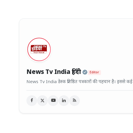
Official | Veri
News Tv India हिंदी
Editor
News Tv India डेस्क प्रतिष्ठित पत्रकारों की पहचान है। इससे क