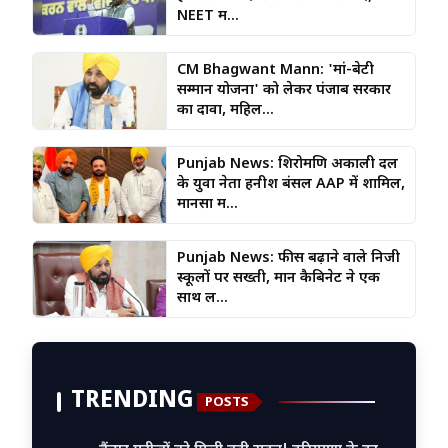
NEET म...
CM Bhagwant Mann: 'मां-बेटी
सम्मान योजना' को लेकर पंजाब सरकार
का दावा, महिल...
Punjab News: शिरोमणि अकाली दल
के युवा नेता हनीश बंसल AAP में शामिल,
मानसा म...
Punjab News: फीस बढ़ाने वाले निजी
स्कूलों पर सख्ती, मान कैबिनेट ने एक
साथ ल...
TRENDING
POSTS