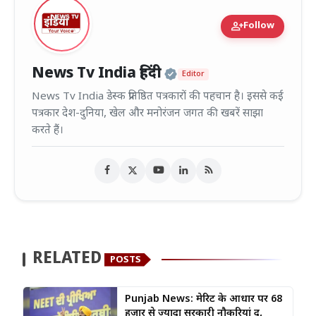
person_add
Follow
Official | Verified
News Tv India हिंदी
Editor
News Tv India डेस्क प्रतिष्ठित पत्रकारों की पहचान है। इससे कई
पत्रकार देश-दुनिया, खेल और मनोरंजन जगत की खबरें साझा
करते हैं।
RELATED
POSTS
Punjab News: मेरिट के आधार पर 68
हजार से ज्यादा सरकारी नौकरियां दीं,