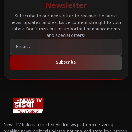
Newsletter
Subscribe to our newsletter to receive the latest
news, updates, and exclusive content straight to your
inbox. Don't miss out on important announcements
and special offers!
Subscribe
News TV India is a trusted Hindi news platform delivering
breaking news, political updates, national and state-level stories,