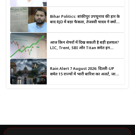
मंत्री दीपक प्रकाश ने दिए बड़े संकेत
Bihar Politics: बांकीपुर उपचुनाव की हार के
बाद RJD में बड़ा फैसला, तेजस्वी यादव ने क्यों
भंग कराया पूरा संगठन?
आज किन शेयरों में दिख सकती है बड़ी हलचल?
LIC, Trent, SBI और Titan समेत इन
Stocks पर रखें नजर
Rain Alert 7 August 2026: दिल्ली-UP
समेत 15 राज्यों में भारी बारिश का अलर्ट, जानिए
कहां सबसे ज्यादा असर की चेतावनी