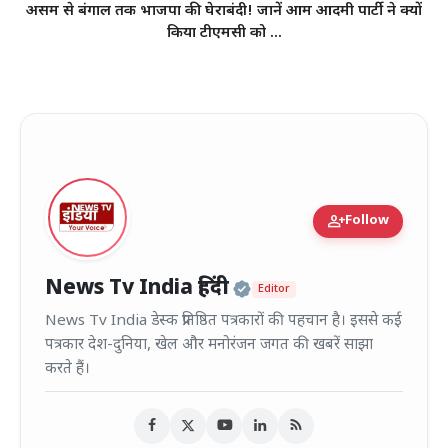
असम से बंगाल तक भाजपा की घेराबंदी! जानें आम आदमी पार्टी ने क्यों
किया टीएमसी को ...
person_add
Follow
Official | Verified
News Tv India हिंदी
Editor
News Tv India डेस्क प्रतिष्ठित पत्रकारों की पहचान है। इससे कई
पत्रकार देश-दुनिया, खेल और मनोरंजन जगत की खबरें साझा
करते हैं।