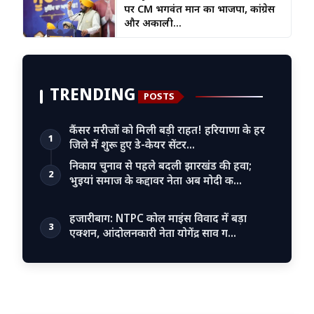
पर CM भगवंत मान का भाजपा, कांग्रेस
और अकाली...
TRENDING
POSTS
कैंसर मरीजों को मिली बड़ी राहत! हरियाणा के हर
1
जिले में शुरू हुए डे-केयर सेंटर…
निकाय चुनाव से पहले बदली झारखंड की हवा;
2
भुइयां समाज के कद्दावर नेता अब मोदी क…
हजारीबाग: NTPC कोल माइंस विवाद में बड़ा
3
एक्शन, आंदोलनकारी नेता योगेंद्र साव ग…