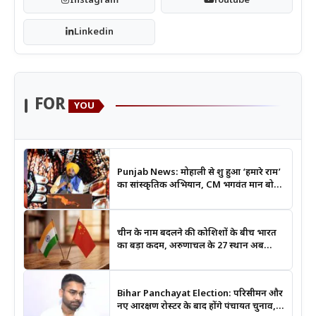
Instagram
Youtube
Linkedin
FOR
YOU
Punjab News: मोहाली से शुरू हुआ ‘हमारे राम’
का सांस्कृतिक अभियान, CM भगवंत मान बोले-
श्रीराम के आदर्शों से जुड़ेगी युवा पीढ़ी
चीन के नाम बदलने की कोशिशों के बीच भारत
का बड़ा कदम, अरुणाचल के 27 स्थान अब
आधिकारिक नक्शों में दर्ज
Bihar Panchayat Election: परिसीमन और
नए आरक्षण रोस्टर के बाद होंगे पंचायत चुनाव,