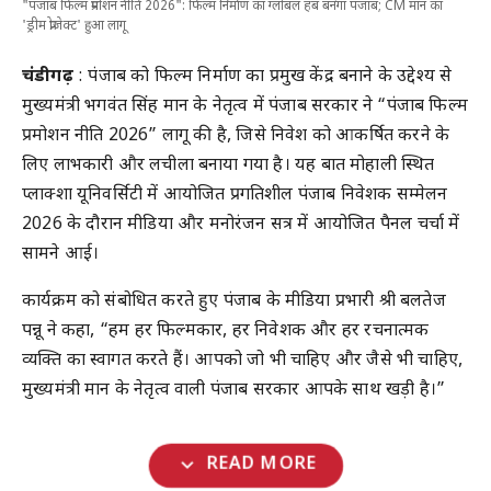
"पंजाब फिल्म प्रमोशन नीति 2026": फिल्म निर्माण का ग्लोबल हब बनेगा पंजाब; CM मान का
'ड्रीम प्रोजेक्ट' हुआ लागू
चंडीगढ़
: पंजाब को फिल्म निर्माण का प्रमुख केंद्र बनाने के उद्देश्य से
मुख्यमंत्री भगवंत सिंह मान के नेतृत्व में पंजाब सरकार ने “पंजाब फिल्म
प्रमोशन नीति 2026” लागू की है, जिसे निवेश को आकर्षित करने के
लिए लाभकारी और लचीला बनाया गया है। यह बात मोहाली स्थित
प्लाक्शा यूनिवर्सिटी में आयोजित प्रगतिशील पंजाब निवेशक सम्मेलन
2026 के दौरान मीडिया और मनोरंजन सत्र में आयोजित पैनल चर्चा में
सामने आई।
कार्यक्रम को संबोधित करते हुए पंजाब के मीडिया प्रभारी श्री बलतेज
पन्नू ने कहा, “हम हर फिल्मकार, हर निवेशक और हर रचनात्मक
व्यक्ति का स्वागत करते हैं। आपको जो भी चाहिए और जैसे भी चाहिए,
मुख्यमंत्री मान के नेतृत्व वाली पंजाब सरकार आपके साथ खड़ी है।”
expand_more
READ MORE