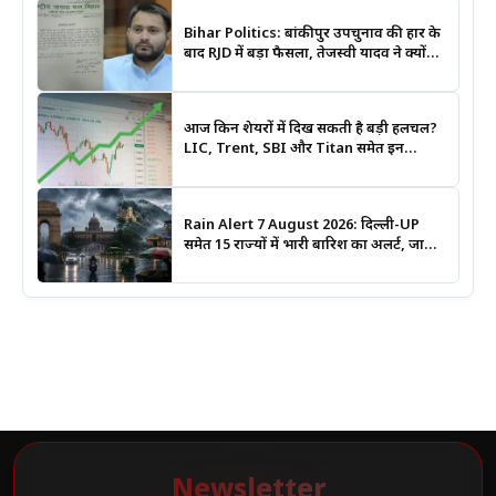
Bihar Politics: बांकीपुर उपचुनाव की हार के
बाद RJD में बड़ा फैसला, तेजस्वी यादव ने क्यों
भंग कराया पूरा संगठन?
आज किन शेयरों में दिख सकती है बड़ी हलचल?
LIC, Trent, SBI और Titan समेत इन
Stocks पर रखें नजर
Rain Alert 7 August 2026: दिल्ली-UP
समेत 15 राज्यों में भारी बारिश का अलर्ट, जानिए
कहां सबसे ज्यादा असर की चेतावनी
Newsletter