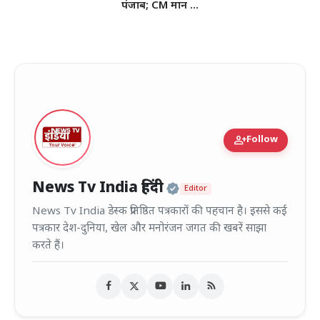
पंजाब; CM मान ...
person_add
Follow
Official | Verified
News Tv India हिंदी
Editor
News Tv India डेस्क प्रतिष्ठित पत्रकारों की पहचान है। इससे कई
पत्रकार देश-दुनिया, खेल और मनोरंजन जगत की खबरें साझा
करते हैं।