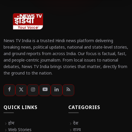
News TV India is a trusted Hindi news platform delivering
breaking news, political updates, national and state-level stories,
and ground reports from across India. Our focus is factual, fast,
and people-centric journalism. From local issues to national
debates, News TV India brings stories that matter, directly from
the ground to the nation.
QUICK LINKS
CATEGORIES
chevron_right
होम
chevron_right
देश
chevron_right
Web Stories
chevron_right
राज्य