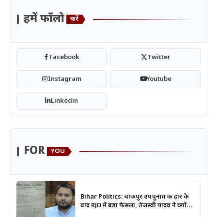
हमें फॉलो
करें
Facebook
Twitter
Instagram
Youtube
Linkedin
FOR
YOU
Bihar Politics: बांकीपुर उपचुनाव की हार के
बाद RJD में बड़ा फैसला, तेजस्वी यादव ने क्यों
भंग कराया पूरा संगठन?