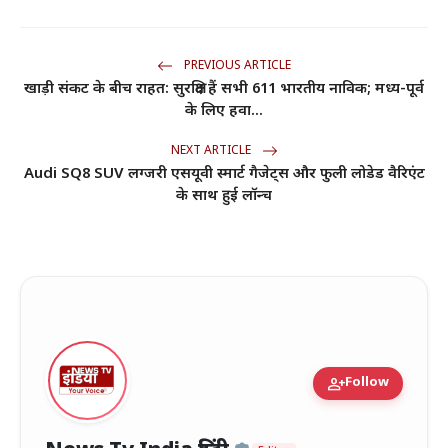
PREVIOUS ARTICLE
खाड़ी संकट के बीच राहत: सुरक्षित हैं सभी 611 भारतीय नाविक; मध्य-पूर्व
के लिए हवा...
NEXT ARTICLE
Audi SQ8 SUV लग्जरी एसयूवी स्मार्ट गैजेट्स और फुली लोडेड वैरिएंट
के साथ हुई लॉन्च
person_add
Follow