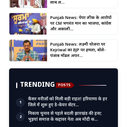
साथ ल...
Punjab News: पेपर लीक के आरोपों
पर CM भगवंत मान का भाजपा, कांग्रेस
और अकाली...
Punjab News: लक्ष्मी योजना पर
Kejriwal का BJP पर हमला, बोले-
पंजाब मॉडल अपन...
TRENDING
POSTS
कैंसर मरीजों को मिली बड़ी राहत! हरियाणा के हर
1
जिले में शुरू हुए डे-केयर सेंटर…
निकाय चुनाव से पहले बदली झारखंड की हवा;
2
भुइयां समाज के कद्दावर नेता अब मोदी क…