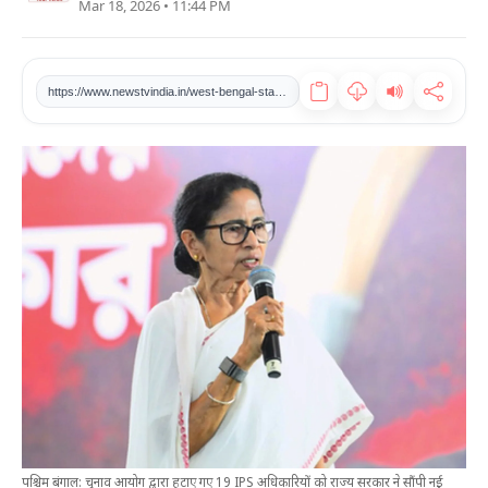
Mar 18, 2026 • 11:44 PM
खेल
टेक
https://www.newstvindia.in/west-bengal-state-government-hands-over-new-responsibilities-to-19-ips-officers-removed-by-election-commission
वीडियो
लाइफस्टाइल
कारोबार
पश्चिम बंगाल: चुनाव आयोग द्वारा हटाए गए 19 IPS अधिकारियों को राज्य सरकार ने सौंपी नई