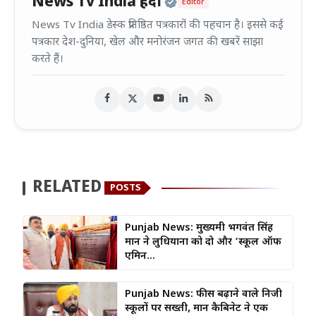
Official | Verified
News Tv India हिंदी
Editor
News Tv India डेस्क प्रतिष्ठित पत्रकारों की पहचान है। इससे कई
पत्रकार देश-दुनिया, खेल और मनोरंजन जगत की खबरें साझा
करते हैं।
RELATED
POSTS
Punjab News: मुख्यमंत्री भगवंत सिंह
मान ने लुधियाना को दो और ‘स्कूल ऑफ
एमिन...
Punjab News: फीस बढ़ाने वाले निजी
स्कूलों पर सख्ती, मान कैबिनेट ने एक